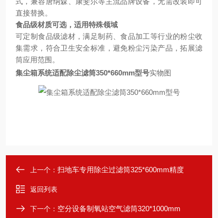
式，兼容唐纳森、康斐尔等主流品牌设备，无需改装即可
直接替换。
食品级材质可选，适用特殊领域
可定制食品级滤材，满足制药、食品加工等行业的粉尘收
集需求，符合卫生安全标准，避免粉尘污染产品，拓展滤
筒应用范围。
集尘箱系统适配除尘滤筒350*660mm型号
实物图
扫地车专用除尘过滤筒325*600mm精度
上一个：
返回列表
空分设备制氧站空气滤筒320*1000mm
下一个：