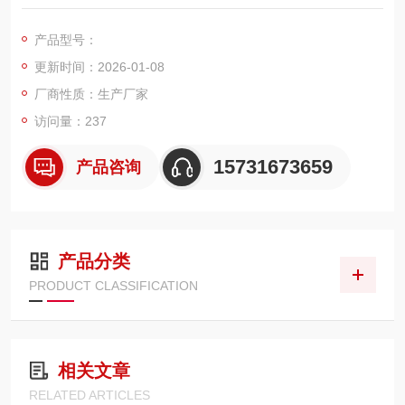
器、移动焊烟净化器、喷砂机等各类集尘设备，广泛应用于工业
粉尘治理场景，可高效拦截微米级粉尘颗粒，保障排放达标与集
产品型号：
尘系统稳定运行。
更新时间：2026-01-08
厂商性质：生产厂家
访问量：237
15731673659
产品咨询
产品分类
PRODUCT CLASSIFICATION
相关文章
RELATED ARTICLES