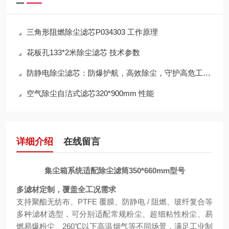
三角形阻燃除尘滤芯P034303 工作原理
花板孔133*2米除尘滤芯 技术参数
防静电除尘滤芯：防爆护航，高效除尘，守护高危工况安全
空气除尘自洁式滤芯320*900mm 性能
详细介绍
在线留言
集尘箱系统适配除尘滤筒350*660mm型号
多滤材定制，覆盖全工况需求
支持聚酯无纺布、PTFE 覆膜、防静电 / 阻燃、玻纤复合等
多种滤材选型，可分别适配常规粉尘、超细粘性粉尘、易
燃易爆粉尘、260℃以下高温烟气等不同场景，满足工业制