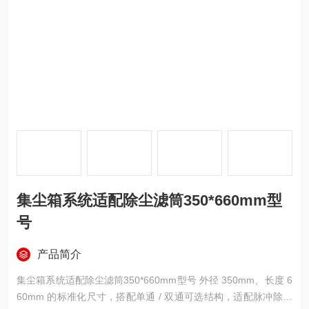
集尘箱系统适配除尘滤筒350*660mm型
号
产品简介
集尘箱系统适配除尘滤筒350*660mm型号 外径 350mm、长度 6
60mm 的标准化尺寸，搭配单通 / 双通可选结构，适配脉冲除尘