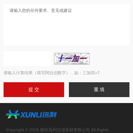
请输入计算结果（填写阿拉伯数字），如：三加四=7
Copyright © 2026 廊坊迅利过滤器材有限公司 All Rights