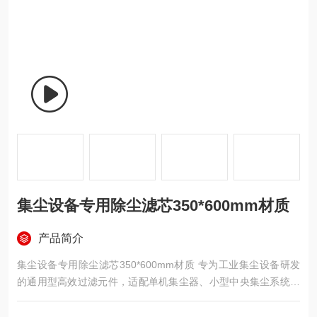
集尘设备专用除尘滤芯350*600mm材质
产品简介
集尘设备专用除尘滤芯350*600mm材质 专为工业集尘设备研发
的通用型高效过滤元件，适配单机集尘器、小型中央集尘系统，
广泛应用于机械加工、家具打磨、五金抛光、电子制造等车间的
粉尘治理，核心用于捕捉生产过程中产生的金属粉尘、木屑粉