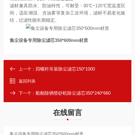
滤材兼具防水、防油特性，可耐受 - 30℃~120℃宽温度区
间，适应潮湿、含油雾等复杂工业环境，滤材不易老化板
结，过滤性能长期稳定。
集尘设备专用除尘滤芯350*600mm材质
四螺杆吊装除尘滤芯150*1000
上一个：
返回列表
船舶除锈喷砂机除尘滤芯350*240*660
下一个：
在线留言