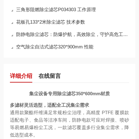
三角形阻燃除尘滤芯P034303 工作原理
花板孔133*2米除尘滤芯 技术参数
防静电除尘滤芯：防爆护航，高效除尘，守护高危工况安全
空气除尘自洁式滤芯320*900mm 性能
详细介绍
在线留言
集尘设备专用除尘滤芯350*600mm材质
多滤材灵活选型，适配全工况集尘需求
通用款聚酯纤维满足常规粉尘治理，高精度 PTFE 覆膜款
适配电子、食品等洁净车间，防静电款可应对焊接、喷砂
等易燃易爆粉尘工况，一款滤芯覆盖多行业集尘需求，降
低选型成本。