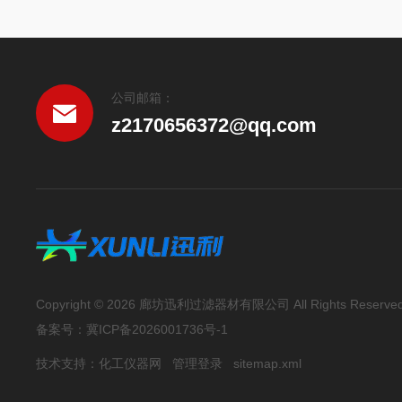
公司邮箱：
z2170656372@qq.com
Copyright © 2026 廊坊迅利过滤器材有限公司 All Rights Reserve
备案号：
冀ICP备2026001736号-1
技术支持：
化工仪器网
管理登录
sitemap.xml