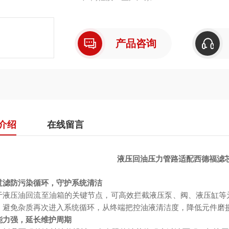
产品咨询
介绍
在线留言
液压回油压力管路适配西德福滤芯SD
过滤防污染循环，守护系统清洁
于液压油回流至油箱的关键节点，可高效拦截液压泵、阀、液压缸等
，避免杂质再次进入系统循环，从终端把控油液清洁度，降低元件磨
能力强，延长维护周期