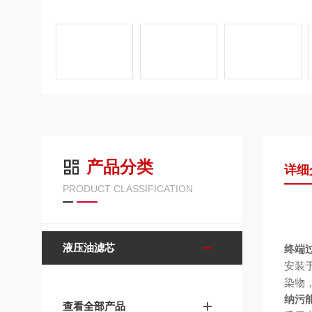
产品分类
详细
PRODUCT CLASSIFICATION
液压油滤芯
终端
安装
染物
纳污
查看全部产品