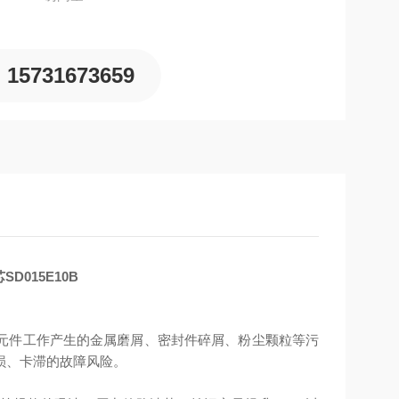
15731673659
015E10B
元件工作产生的金属磨屑、密封件碎屑、粉尘颗粒等污
损、卡滞的故障风险。