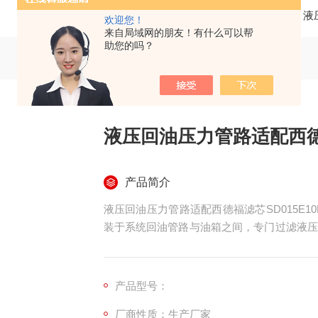
当前位置：
首页
产品中心
液
欢迎您！
来自局域网的朋友！有什么可以帮
助您的吗？
液压回油压力管路适配西德福
产品简介
液压回油压力管路适配西德福滤芯SD015E
装于系统回油管路与油箱之间，专门过滤液压
封件碎屑、粉尘污染物等），防止污染物再次
元件免受磨损。
产品型号：
厂商性质：生产厂家