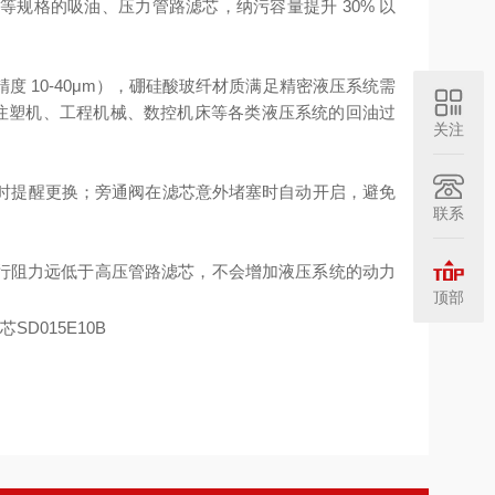
规格的吸油、压力管路滤芯，纳污容量提升 30% 以
 10-40μm），硼硅酸玻纤材质满足精密液压系统需
配注塑机、工程机械、数控机床等各类液压系统的回油过
关注
时提醒更换；旁通阀在滤芯意外堵塞时自动开启，避免
联系
运行阻力远低于高压管路滤芯，不会增加液压系统的动力
顶部