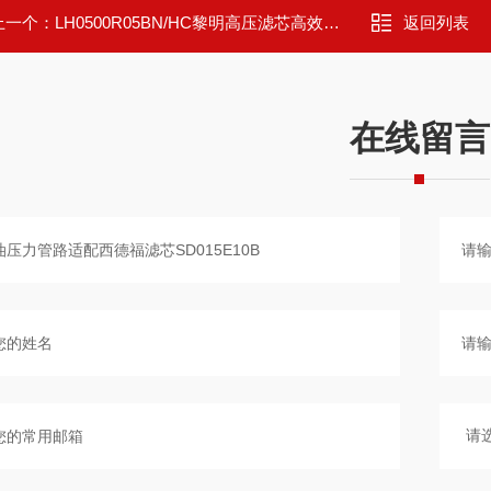
上一个：
LH0500R05BN/HC黎明高压滤芯高效滤清器
返回列表
在线留言