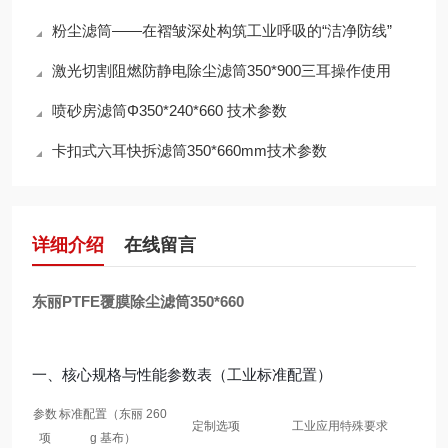
粉尘滤筒——在褶皱深处构筑工业呼吸的“洁净防线”
激光切割阻燃防静电除尘滤筒350*900三耳操作使用
喷砂房滤筒Φ350*240*660 技术参数
卡扣式六耳快拆滤筒350*660mm技术参数
详细介绍
在线留言
东丽PTFE覆膜除尘滤筒350*660
一、核心规格与性能参数表（工业标准配置）
参数
标准配置（东丽 260
定制选项
工业应用特殊要求
项
g 基布）