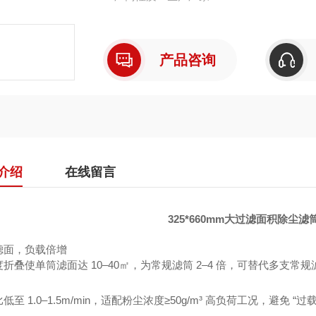
产品咨询
介绍
在线留言
325*660mm大过滤面积除尘
滤面，负载倍增
折叠使单筒滤面达 10–40㎡，为常规滤筒 2–4 倍，可替代多支常规滤
低至 1.0–1.5m/min，适配粉尘浓度≥50g/m³ 高负荷工况，避免 “