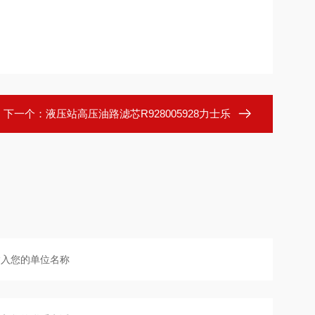
下一个：
液压站高压油路滤芯R928005928力士乐