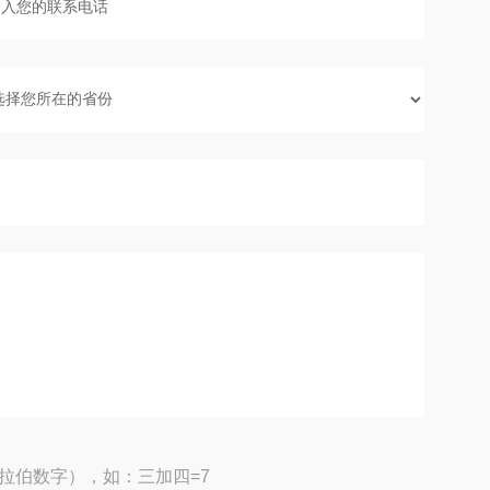
拉伯数字），如：三加四=7