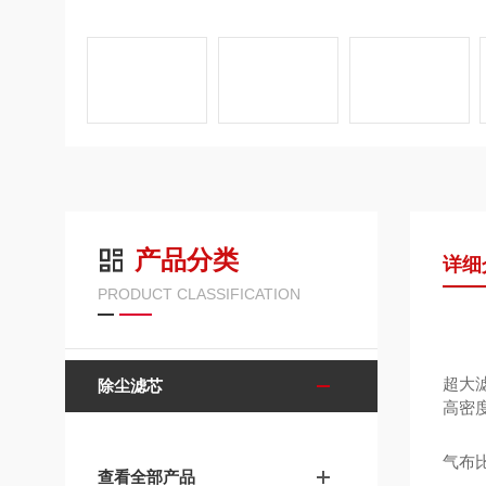
产品分类
详细
PRODUCT CLASSIFICATION
超大
除尘滤芯
高密度
气布比
查看全部产品