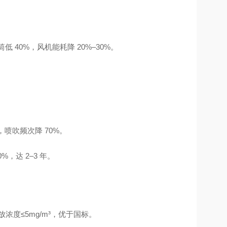
筒低 40%，风机能耗降 20%–30%。
。
时，喷吹频次降 70%。
%，达 2–3 年。
排放浓度≤5mg/m³，优于国标。