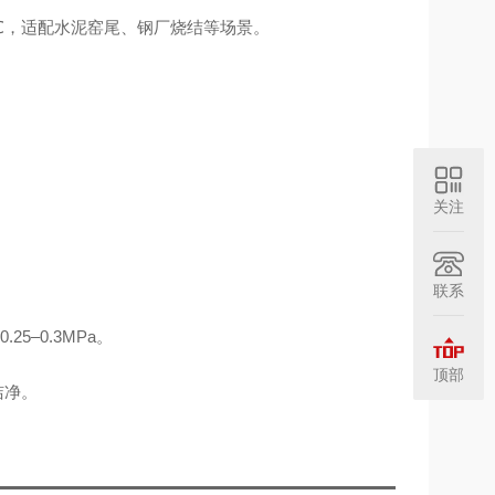
℃，适配水泥窑尾、钢厂烧结等场景。
关注
联系
5–0.3MPa。
顶部
洁净。