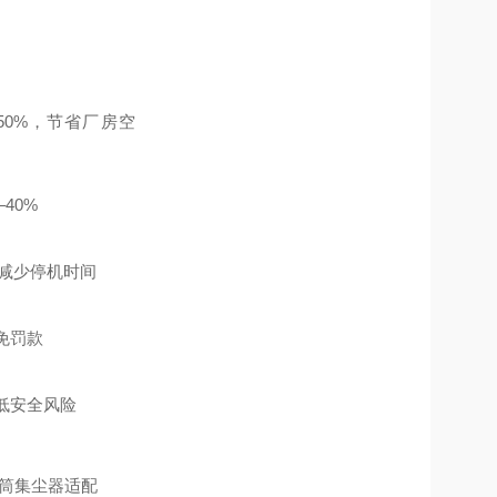
–50%，节省厂房空
40%
，减少停机时间
免罚款
低安全风险