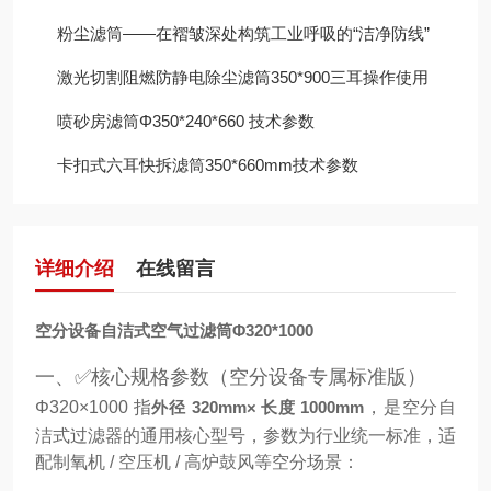
粉尘滤筒——在褶皱深处构筑工业呼吸的“洁净防线”
激光切割阻燃防静电除尘滤筒350*900三耳操作使用
喷砂房滤筒Φ350*240*660 技术参数
卡扣式六耳快拆滤筒350*660mm技术参数
详细介绍
在线留言
空分设备自洁式空气过滤筒Φ‌320*1000
一、✅核心规格参数（空分设备专属标准版）
Φ320×1000 指
外径 320mm× 长度 1000mm
，是空分自
洁式过滤器的通用核心型号，参数为行业统一标准，适
配制氧机 / 空压机 / 高炉鼓风等空分场景：