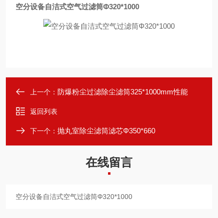
空分设备自洁式空气过滤筒Φ‌320*1000
防爆粉尘过滤除尘滤筒325*1000mm性能
上一个：
返回列表
抛丸室除尘滤筒滤芯Φ‌350*660
下一个：
在线留言