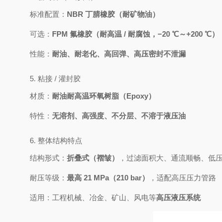
标准配置：
NBR 丁腈橡胶（耐矿物油）
可选：
FPM 氟橡胶（耐高温 / 耐腐蚀，−20 ℃～+200 ℃）
性能：
耐油、耐老化、高回弹、高压密封不泄漏
5. 粘接 / 灌封胶
材质：
耐油耐高温环氧树脂（Epoxy）
特性：
无溶剂、高强度、不分层、不溶于液压油
6. 整体结构特点
结构形式：
折叠式（褶皱）
，过滤面积大、通流顺畅、低
耐压等级：
最高 21 MPa（210 bar）
，适配高压压力管路
适用：工程机械、冶金、矿山、风电等
高压液压系统