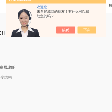
当前位置：
首页
欢迎您！
来自局域网的朋友！有什么可以帮
助您的吗？
H3HC材质说明
高抗塌多层玻纤
密度结构