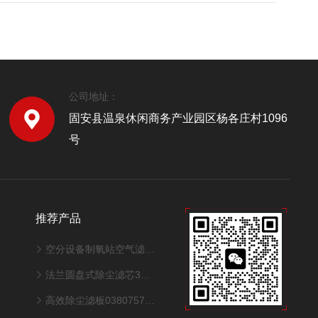
公司地址：
固安县温泉休闲商务产业园区杨各庄村1096
号
推荐产品
空分设备制氧站空气滤筒320*1000mm
法兰圆盘式除尘滤芯325*900mm型号
高效除尘滤板0380757适配激光切割机性能