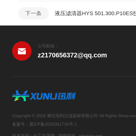
下一条
液压滤清器HYS 501.300.P10E
公司邮箱：
z2170656372@qq.com
Copyright © 2026 廊坊迅利过滤器材有限公司 All Rights Reserve
备案号：
冀ICP备2026001736号-1
技术支持：
化工仪器网
管理登录
sitemap.xml