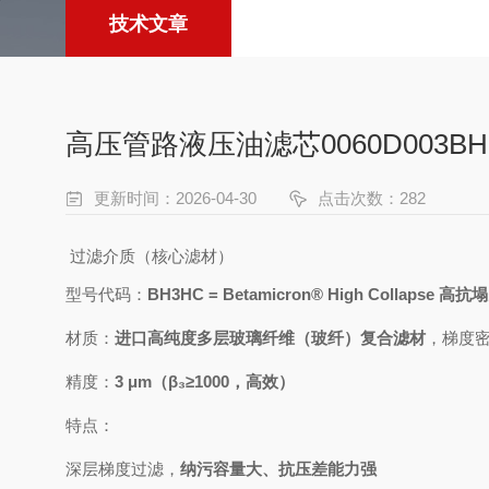
技术文章
高压管路液压油滤芯0060D003B
更新时间：2026-04-30
点击次数：282
过滤介质（核心滤材）
型号代码：
BH3HC = Betamicron® High Collapse 
材质：
进口高纯度多层玻璃纤维（玻纤）复合滤材
，梯度
精度：
3 μm（β₃≥1000，高效）
特点：
深层梯度过滤，
纳污容量大、抗压差能力强