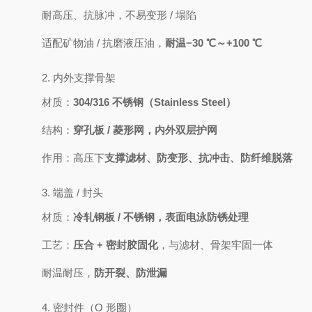
耐高压、抗脉冲，不易变形 / 塌陷
适配矿物油 / 抗磨液压油，
耐温−30 ℃～+100 ℃
2. 内外支撑骨架
材质：
304/316 不锈钢（Stainless Steel）
结构：
穿孔板 / 菱形网，内外双层护网
作用：高压下
支撑滤材、防变形、抗冲击、防纤维脱落
3. 端盖 / 封头
材质：
冷轧钢板 / 不锈钢，表面电泳防锈处理
工艺：
压合 + 密封胶固化
，与滤材、骨架牢固一体
耐温耐压，
防开裂、防泄漏
4. 密封件（O 形圈）