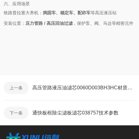
六、应用场景
铁路普拉塞大养机：
捣固车、稳定车、配砟车
等高压液压站
安装位置：
压力管路 / 高压回油过滤
，保护泵、阀、马达等精密元件
高压管路液压油滤芯0060D003BH3HC材质说明
上一条
通快板框除尘滤板滤芯038757技术参数
下一条