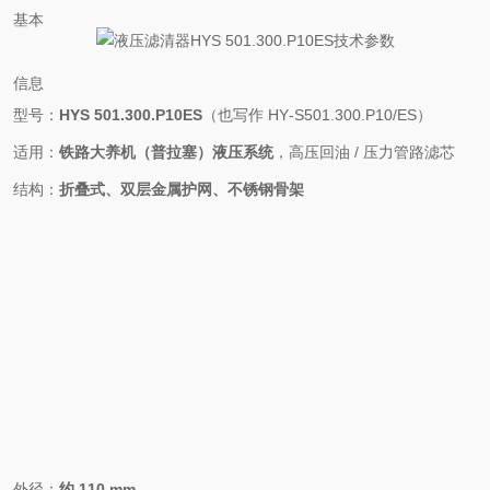
基本
信息
型号：
HYS 501.300.P10ES
（也写作 HY‑S501.300.P10/ES）
适用：
铁路大养机（普拉塞）液压系统
，高压回油 / 压力管路滤芯
结构：
折叠式、双层金属护网、不锈钢骨架
外径：
约 110 mm