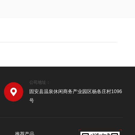
公司地址：
固安县温泉休闲商务产业园区杨各庄村1096
号
推荐产品