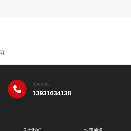
使用
服务热线：
13931634138
关于我们
快速通道