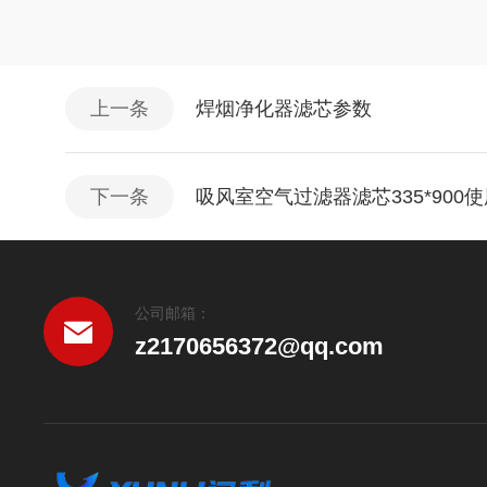
上一条
焊烟净化器滤芯参数
下一条
吸风室空气过滤器滤芯335*900
公司邮箱：
z2170656372@qq.com