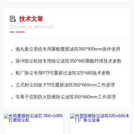
技术文章
TECHNICAL ARTICLES
抛丸集尘系统专用聚酯覆膜滤筒350*900mm操作使用
脉冲除尘机组专用除尘滤筒350*660聚酯纤维技术参数
船厂除尘专用PTFE覆膜过滤筒325*660技术参数
立式粉尘回收 PTFE覆膜滤筒350*660mm工作原理
等离子切割防火阻燃除尘滤筒350*660mm工作原理