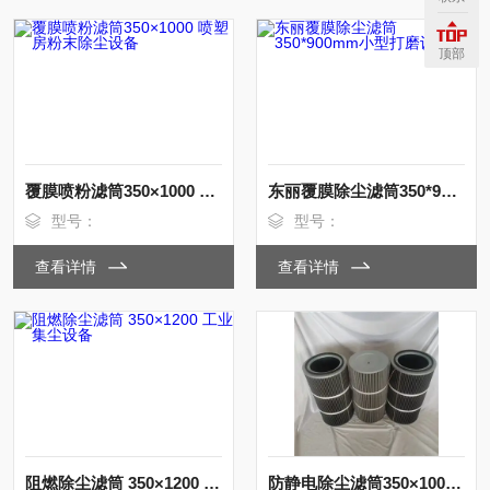
顶部
覆膜喷粉滤筒350×1000 喷塑房粉末除尘设备
东丽覆膜除尘滤筒350*900mm小型打磨设备
型号：
型号：
查看详情
查看详情
阻燃除尘滤筒 350×1200 工业集尘设备
防静电除尘滤筒350×1000防爆脉冲除尘机组