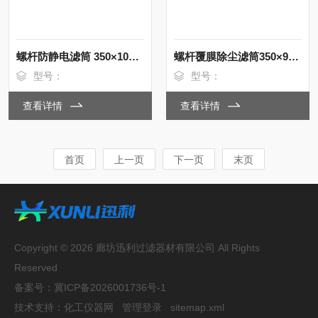
螺杆防静电滤筒 350×1000 铸造车间除尘设备
螺杆覆膜除尘滤筒350×900喷砂房除尘净化
型号：
型号：
查看详情
查看详情
首页
上一页
下一页
末页
Copyright © 2026 廊坊迅利过滤器材有限公司 All Rights
Reserved
备案号：
冀ICP备2026001736号-1
技术支持：
化工仪器网
管理登录
sitemap.xml