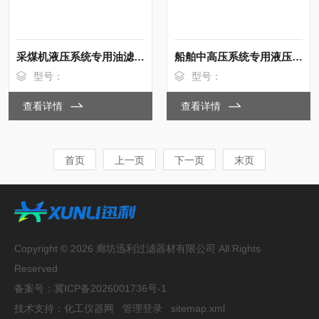
采煤机液压系统专用油滤芯PI23025RNPS10
船舶中高压系统专用液压油滤芯R928017408
型号：
型号：
查看详情
查看详情
首页
上一页
下一页
末页
Copyright © 2026 廊坊迅利过滤器材有限公司 All Rights
Reserved
备案号：
冀ICP备2026001736号-1
技术支持：
化工仪器网
管理登录
sitemap.xml