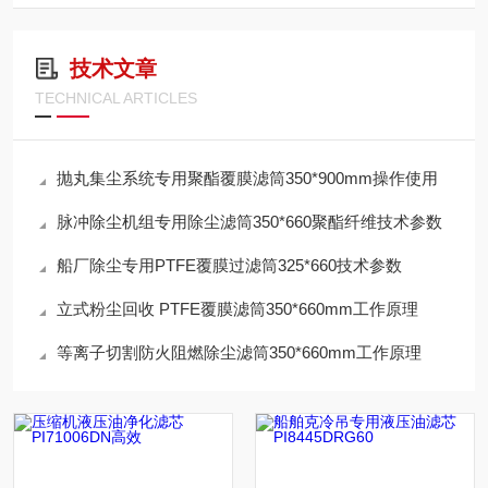
技术文章
TECHNICAL ARTICLES
抛丸集尘系统专用聚酯覆膜滤筒350*900mm操作使用
脉冲除尘机组专用除尘滤筒350*660聚酯纤维技术参数
船厂除尘专用PTFE覆膜过滤筒325*660技术参数
立式粉尘回收 PTFE覆膜滤筒350*660mm工作原理
等离子切割防火阻燃除尘滤筒350*660mm工作原理