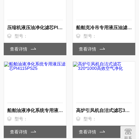
压缩机液压油净化滤芯PI71006DN高效
船舶克冷吊专用液压油滤芯PI8445DRG60
型号：
型号：
查看详情
查看详情
船舶油液净化系统专用液压滤芯PI4115PS25
高炉引风机自洁式滤芯320*1000高效空气净化
型号：
型号：
查看详情
查看详情
联系