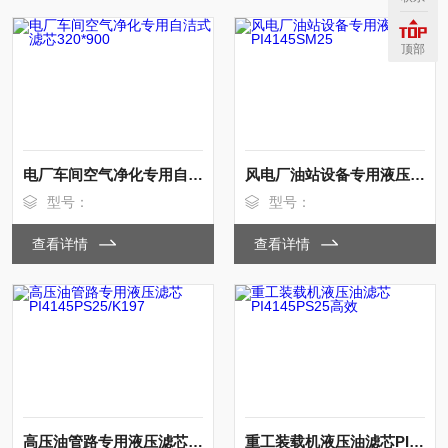
顶部
电厂车间空气净化专用自洁式滤芯320*900
风电厂油站设备专用液压滤芯PI4145SM25
型号：
型号：
查看详情
查看详情
高压油管路专用液压滤芯PI4145PS25/K197
重工装载机液压油滤芯PI4145PS25高效