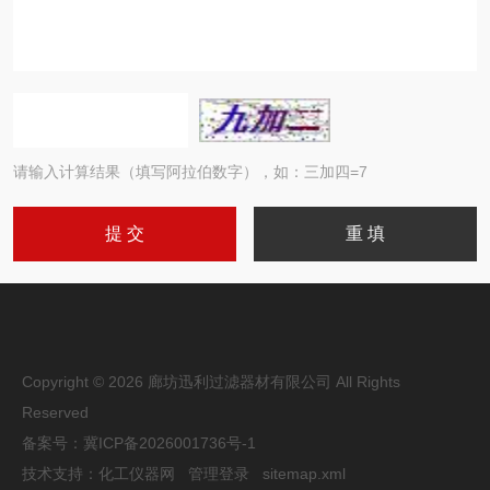
请输入计算结果（填写阿拉伯数字），如：三加四=7
Copyright © 2026 廊坊迅利过滤器材有限公司 All Rights
Reserved
备案号：
冀ICP备2026001736号-1
技术支持：
化工仪器网
管理登录
sitemap.xml