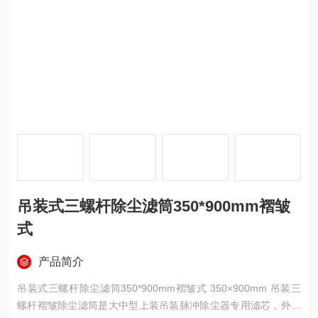
吊装式三螺杆除尘滤筒350*900mm褶皱
式
产品简介
吊装式三螺杆除尘滤筒350*900mm褶皱式 350×900mm 吊装三
螺杆褶皱除尘滤筒是大中型上装吊装脉冲除尘器专用滤芯，外径