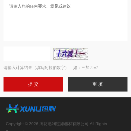
请输入计算结果（填写阿拉伯数字），如：三加四=7
Copyright © 2026 廊坊迅利过滤器材有限公司 All Rights