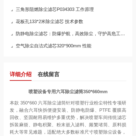
三角形阻燃除尘滤芯P034303 工作原理
花板孔133*2米除尘滤芯 技术参数
防静电除尘滤芯：防爆护航，高效除尘，守护高危工况安全
空气除尘自洁式滤芯320*900mm 性能
详细介绍
在线留言
喷塑设备专用六耳除尘滤筒350*660mm
本款 350*660 六耳除尘滤筒针对喷塑行业粉尘特性专项研
发，融合六耳快拆便捷安装、防静电防爆、PTFE 覆膜高
回收、坚固耐用易维护多重优势，解决喷塑车间传统滤芯
拆装麻烦、静电积聚、粉末嵌入滤料、频繁堵筒、原料损
耗大等常见难题，适配绝大多数标准尺寸喷塑除尘设备，