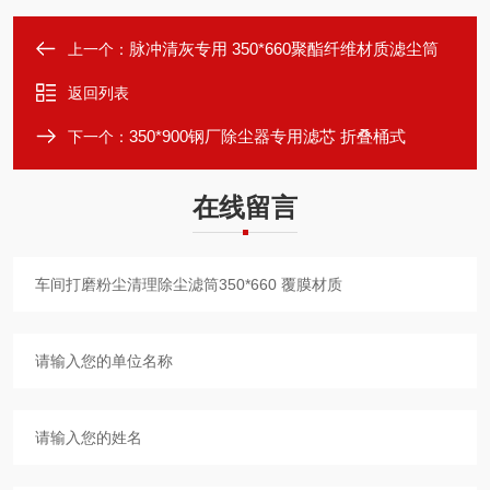
脉冲清灰专用 350*660聚酯纤维材质滤尘筒
上一个：
返回列表
350*900钢厂除尘器专用滤芯 折叠桶式
下一个：
在线留言