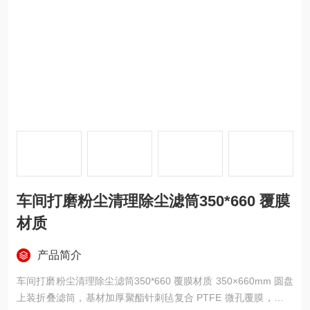
车间打磨粉尘清理除尘滤筒350*660 覆膜
材质
产品简介
车间打磨粉尘清理除尘滤筒350*660 覆膜材质 350×660mm 圆盘
上装折叠滤筒，基材加厚聚酯针刺毡复合 PTFE 微孔覆膜，专门