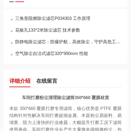
三角形阻燃除尘滤芯P034303 工作原理
花板孔133*2米除尘滤芯 技术参数
防静电除尘滤芯：防爆护航，高效除尘，守护高危工况安全
空气除尘自洁式滤芯320*900mm 性能
详细介绍
在线留言
车间打磨粉尘清理除尘滤筒350*660 覆膜材质
本款 350*660 覆膜打磨专用滤筒，核心优势是 PTFE 覆膜
结构针对性解决车间打磨超细金属、木器粉尘易嵌料、易
堵塞、阻力上涨快的行业难题，大幅提升打磨工况下滤筒
使用寿命。车间打磨作业会产生大量微米级细微粉尘，包