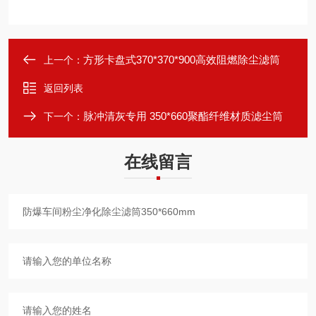
方形卡盘式370*370*900高效阻燃除尘滤筒
上一个：
返回列表
脉冲清灰专用 350*660聚酯纤维材质滤尘筒
下一个：
在线留言