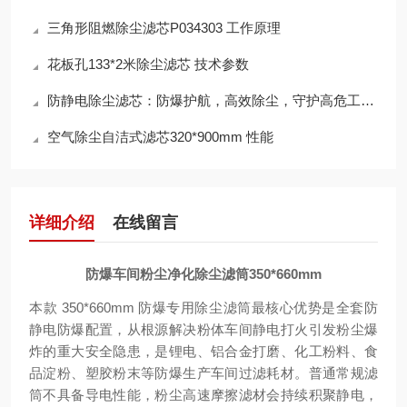
三角形阻燃除尘滤芯P034303 工作原理
花板孔133*2米除尘滤芯 技术参数
防静电除尘滤芯：防爆护航，高效除尘，守护高危工况安全
空气除尘自洁式滤芯320*900mm 性能
详细介绍
在线留言
防爆车间粉尘净化除尘滤筒350*660mm
本款 350*660mm 防爆专用除尘滤筒最核心优势是全套防
静电防爆配置，从根源解决粉体车间静电打火引发粉尘爆
炸的重大安全隐患，是锂电、铝合金打磨、化工粉料、食
品淀粉、塑胶粉末等防爆生产车间过滤耗材。普通常规滤
筒不具备导电性能，粉尘高速摩擦滤材会持续积聚静电，