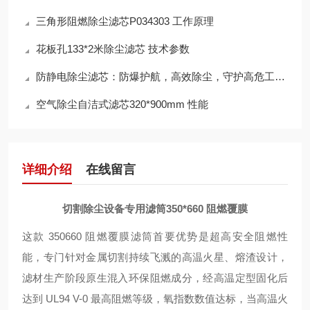
三角形阻燃除尘滤芯P034303 工作原理
花板孔133*2米除尘滤芯 技术参数
防静电除尘滤芯：防爆护航，高效除尘，守护高危工况安全
空气除尘自洁式滤芯320*900mm 性能
详细介绍
在线留言
切割除尘设备专用滤筒350*660 阻燃覆膜
这款 350
660 阻燃覆膜滤筒首要优势是超高安全阻燃性
能，专门针对金属切割持续飞溅的高温火星、熔渣设计，
滤材生产阶段原生混入环保阻燃成分，经高温定型固化后
达到 UL94 V-0 最高阻燃等级，氧指数数值达标，当高温火