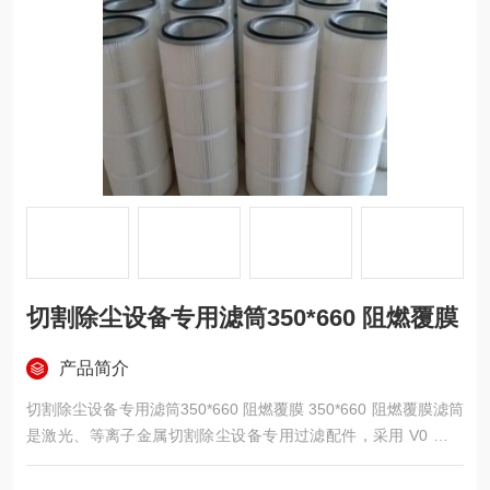
切割除尘设备专用滤筒350*660 阻燃覆膜
产品简介
切割除尘设备专用滤筒350*660 阻燃覆膜 350*660 阻燃覆膜滤筒
是激光、等离子金属切割除尘设备专用过滤配件，采用 V0 级阻
燃聚酯基材复合 PTFE 纳米覆膜，搭配双层加固支撑网与密封端
盖，适配主流脉冲切割烟尘净化器，尺寸外径 350mm、高度 66