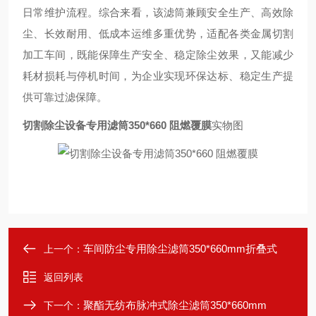
日常维护流程。综合来看，该滤筒兼顾安全生产、高效除
尘、长效耐用、低成本运维多重优势，适配各类金属切割
加工车间，既能保障生产安全、稳定除尘效果，又能减少
耗材损耗与停机时间，为企业实现环保达标、稳定生产提
供可靠过滤保障。
切割除尘设备专用滤筒350*660 阻燃覆膜
实物图
车间防尘专用除尘滤筒350*660mm折叠式
上一个：
返回列表
聚酯无纺布脉冲式除尘滤筒350*660mm
下一个：