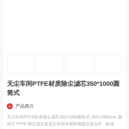
无尘车间PTFE材质除尘滤芯350*1000圆
筒式
产品简介
无尘车间PTFE材质除尘滤芯350*1000圆筒式 350×1000mm 圆
筒式 PTFE 除尘滤芯是无尘车间专用高精度过滤元件，标准外径