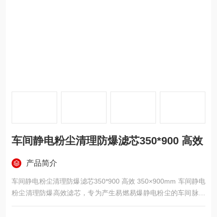
车间静电粉尘清理防爆滤芯350*900 高效
产品简介
车间静电粉尘清理防爆滤芯350*900 高效 350×900mm 车间静电
粉尘清理防爆高效滤芯，专为产生易燃易爆静电粉尘的车间脉冲
除尘设备打造，外径 350mm、筒高 900mm，滤材内置连续导电
纤维搭配 PTFE 覆膜，具备全域静电导出防爆能力，加宽褶型提