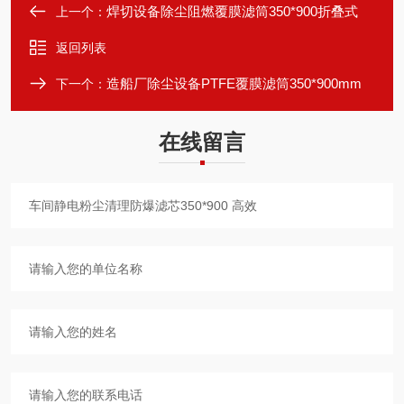
焊切设备除尘阻燃覆膜滤筒350*900折叠式
上一个：
返回列表
造船厂除尘设备PTFE覆膜滤筒350*900mm
下一个：
在线留言