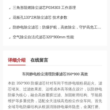
三角形阻燃除尘滤芯P034303 工作原理
花板孔133*2米除尘滤芯 技术参数
防静电除尘滤芯：防爆护航，高效除尘，守护高危工况安全
空气除尘自洁式滤芯320*900mm 性能
详细介绍
在线留言
车间静电粉尘清理防爆滤芯350*900 高效
本款 350*900 防爆滤芯针对车间干性静电细粉易起火、滤
芯堵灰、过滤效果差、运维成本高等痛点设计，以防静电
防爆为核心，融合高效覆膜过滤、加固耐用结构、节能易
维护等多重优势，适配全天连续高危粉尘作业车间。首先
全域导电防爆结构从根源消除静电爆炸隐患，金属打磨、