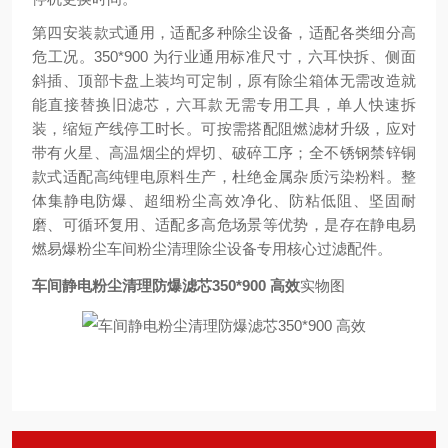
第四安装款式通用，适配多种除尘设备，适配各类细分高
危工况。350*900 为行业通用标准尺寸，六耳快拆、侧面
斜插、顶部卡盘上装均可定制，原有除尘箱体无需改造就
能直接替换旧滤芯，六耳款无需专用工具，单人快速拆
装，缩短产线停工时长。可按需搭配阻燃滤材升级，应对
带有火星、高温烟尘的焊切、破碎工序；全不锈钢禁锌铜
款式适配高纯锂电原料生产，杜绝金属杂质污染粉料。整
体集静电防爆、超细粉尘高效净化、防粘低阻、坚固耐
磨、可循环复用、适配多高危场景等优势，是存在静电易
燃易爆粉尘车间粉尘清理除尘设备专用核心过滤配件。
车间静电粉尘清理防爆滤芯350*900 高效
实物图