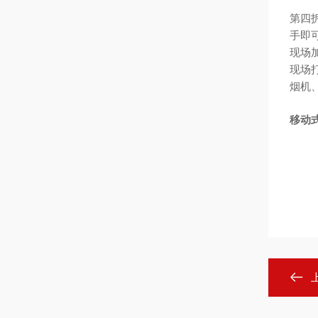
第四
手即
现场
现场
烟机
移动式