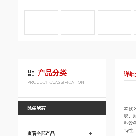
产品分类
详细
PRODUCT CLASSIFICATION
除尘滤芯
本款 
胶、
型设
特性
查看全部产品