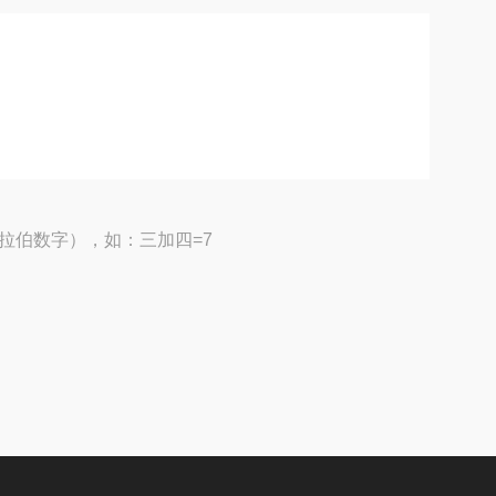
拉伯数字），如：三加四=7