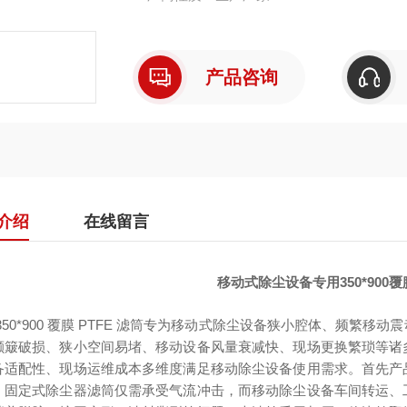
产品咨询
介绍
在线留言
移动式除尘设备专用350*900覆
350*900 覆膜 PTFE 滤筒专为移动式除尘设备狭小腔体、频
颠簸破损、狭小空间易堵、移动设备风量衰减快、现场更换繁琐等诸
备适配性、现场运维成本多维度满足移动除尘设备使用需求。首先产
。固定式除尘器滤筒仅需承受气流冲击，而移动除尘设备车间转运、