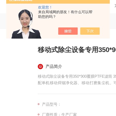
当前位置：
首页
产品中心
欢迎您！
来自局域网的朋友！有什么可以帮
助您的吗？
移动式除尘设备专用350*9
产品简介
移动式除尘设备专用350*900覆膜PTFE滤筒 3
配单机移动焊烟净化器、移动打磨集尘机、可移
m，采用高柔韧聚酯基材复合微孔 PTFE 
式密封端盖。针对移动设备频繁移位、颠簸震
烟尘。
产品型号：
厂商性质：生产厂家