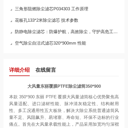
三角形阻燃除尘滤芯P034303 工作原理
花板孔133*2米除尘滤芯 技术参数
防静电除尘滤芯：防爆护航，高效除尘，守护高危工况安全
空气除尘自洁式滤芯320*900mm 性能
详细介绍
在线留言
大风量东丽覆膜PTFE除尘滤筒350*900
本款 350*900 东丽 PTFE 覆膜大风量滤筒核心优势聚焦高
风量适配、进口滤材性能、脉冲清灰稳定性、结构耐用
性、多工况通用性五大板块，解决大除尘系统普通滤筒风
量不足、风阻飙升、易堵塞、寿命短、环保不达标的行业
痛点。首先在大风量承载性能上，产品采用加宽均匀深褶