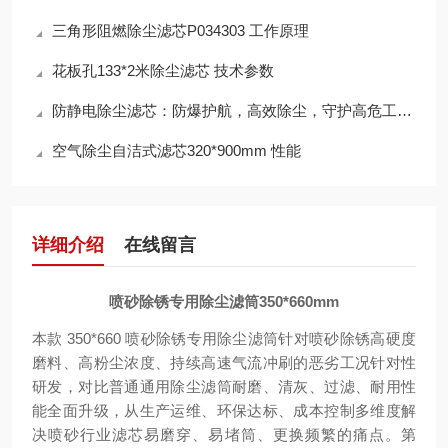
三角形阻燃除尘滤芯P034303 工作原理
花板孔133*2米除尘滤芯 技术参数
防静电除尘滤芯：防爆护航，高效除尘，守护高危工况安全
空气除尘自洁式滤芯320*900mm 性能
详细介绍
在线留言
喷砂除锈专用除尘滤筒350*660mm
本款 350*660 喷砂除锈专用除尘滤筒针对喷砂除锈高硬度
磨料、高粉尘浓度、持续高速气流冲刷的恶劣工况针对性
研发，对比普通通用除尘滤筒耐磨、清灰、过滤、耐用性
能全面升级，从生产运维、环保达标、成本控制多维度解
决喷砂行业滤芯易磨穿、易堵筒、更换频繁的痛点。第