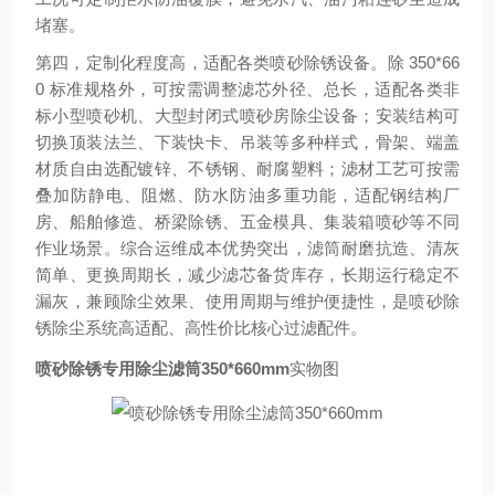
堵塞。
第四，定制化程度高，适配各类喷砂除锈设备。除 350*66
0 标准规格外，可按需调整滤芯外径、总长，适配各类非
标小型喷砂机、大型封闭式喷砂房除尘设备；安装结构可
切换顶装法兰、下装快卡、吊装等多种样式，骨架、端盖
材质自由选配镀锌、不锈钢、耐腐塑料；滤材工艺可按需
叠加防静电、阻燃、防水防油多重功能，适配钢结构厂
房、船舶修造、桥梁除锈、五金模具、集装箱喷砂等不同
作业场景。综合运维成本优势突出，滤筒耐磨抗造、清灰
简单、更换周期长，减少滤芯备货库存，长期运行稳定不
漏灰，兼顾除尘效果、使用周期与维护便捷性，是喷砂除
锈除尘系统高适配、高性价比核心过滤配件。
喷砂除锈专用除尘滤筒350*660mm
实物图