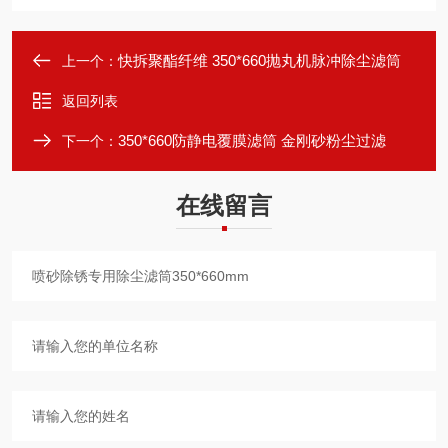
快拆聚酯纤维 350*660抛丸机脉冲除尘滤筒
上一个：
返回列表
350*660防静电覆膜滤筒 金刚砂粉尘过滤
下一个：
在线留言