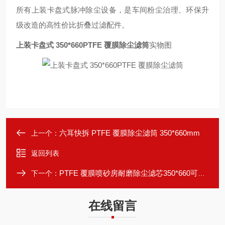
所有上装卡盘式脉冲除尘设备，是车间粉尘治理、环保升
级改造的高性价比折叠过滤配件。
上装卡盘式 350*660PTFE 覆膜除尘滤筒
实物图
六耳快拆 PTFE 覆膜除尘滤筒 350*660mm
上一个：
返回列表
PTFE 覆膜喷砂房耐磨除尘滤芯350*660可定制
下一个：
在线留言