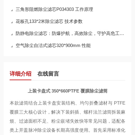
三角形阻燃除尘滤芯P034303 工作原理
花板孔133*2米除尘滤芯 技术参数
防静电除尘滤芯：防爆护航，高效除尘，守护高危工况安全
空气除尘自洁式滤芯320*900mm 性能
详细介绍
在线留言
上装卡盘式 350*660PTFE 覆膜除尘滤筒
本款滤筒结合上装卡盘安装结构、均匀折叠滤材与 PTFE
覆膜三大核心设计，解决下装斜插、螺杆法兰滤筒拆装麻
烦、过滤面积不足、粉尘嵌堵失效快等常见问题，适配各
类上开盖脉冲除尘设备长期高强度使用。首先采用标准化