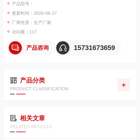
产品型号：
压润滑系统。主打滤除油液金属磨屑、锈蚀杂质、高温油泥、氧
更新时间：2026-06-17
化胶质。
厂商性质：生产厂家
访问量：117
15731673659
产品咨询
产品分类
PRODUCT CLASSIFICATION
相关文章
RELATED ARTICLES