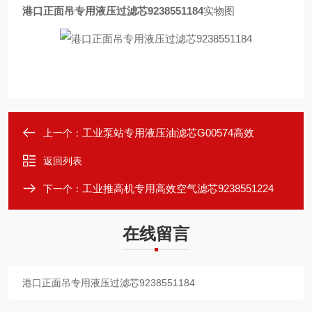
港口正面吊专用液压过滤芯9238551184
实物图
工业泵站专用液压油滤芯G00574高效
上一个：
返回列表
工业推高机专用高效空气滤芯9238551224
下一个：
在线留言