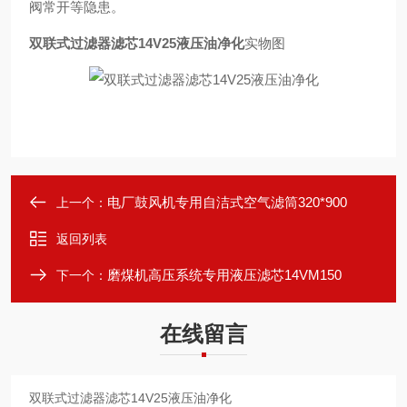
阀常开等隐患。
双联式过滤器滤芯14V25液压油净化
实物图
电厂鼓风机专用自洁式空气滤筒320*900
上一个：
返回列表
磨煤机高压系统专用液压滤芯14VM150
下一个：
在线留言