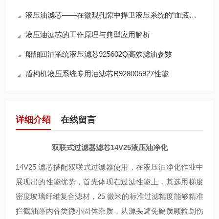
液压油滤芯——在微观孔隙中捍卫液压系统的“血液纯净”
液压油滤芯的工作原理与典型应用解析
船舶回油系统液压滤芯925602Q高效滤油参数
盾构机液压系统专用油滤芯R928005927性能
详细介绍
在线留言
双联式过滤器滤芯14V25液压油净化
14V25 滤芯搭配双联式过滤器使用，在液压油净化作业中
展现出的性能优势，首先体现在过滤性能上，其选用梯度
密度玻璃纤维复合滤材，25 微米的标准过滤精度能够精准
拦截油路内各类微小固体杂质，从源头避免硬质颗粒划伤