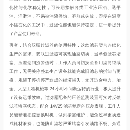
化性与化学稳定性，可长期接触各类工业液压油、透平
油、润滑油，不易被油液侵蚀、溶胀或失效，即便在温度
小幅变化的工况中，过滤性能也能保持稳定，进一步提升
了产品使用寿命。
再者，结合双联过滤器的使用特性，这款滤芯契合连续化
生产的需求。双联过滤器可实现油路切换，当单侧滤芯堵
塞、压差达到预警值时，工作人员可切换至备用滤筒继续
工作，无需关停整套生产设备就能完成旧滤芯的拆卸与更
换，规避了停机停产造成的经济损失，尤其适合电力、冶
金、大型工程机械等 24 小时不间断运转的行业，极大提升
了设备运维效率。过滤器配备的压差监测装置可实时反馈
滤芯堵塞状态，配合 14V25 滤芯稳定的压差表现，工作人
员能精准把控更换时机，做到按需维护，避免过早更换造
成耗材浪费，也能防止滤芯严重堵塞引发油路不畅、旁通