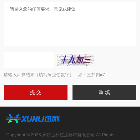
请输入计算结果（填写阿拉伯数字），如：三加四=7
Copyright © 2026 廊坊迅利过滤器材有限公司 All Rights