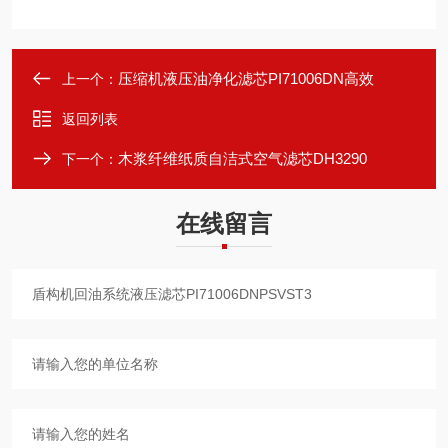
压缩机液压油净化滤芯PI71006DN高效
上一个：
返回列表
木浆纤维纸质自洁式空气滤芯DH3290
下一个：
在线留言