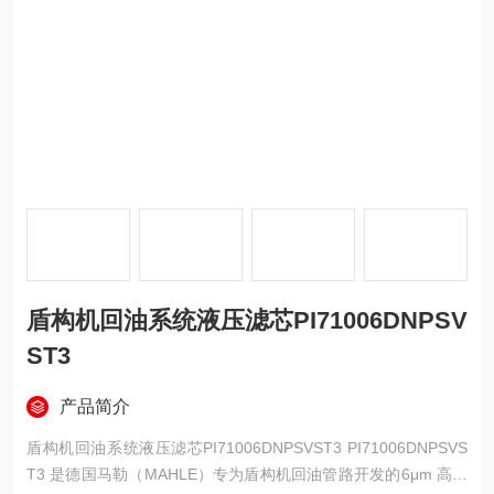
盾构机回油系统液压滤芯PI71006DNPSV
ST3
产品简介
盾构机回油系统液压滤芯PI71006DNPSVST3 PI71006DNPSVS
T3 是德国马勒（MAHLE）专为盾构机回油管路开发的6μm 高精