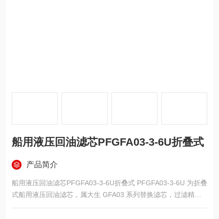
船用液压回油滤芯PFGFA03-3-6U折叠式
产品简介
船用液压回油滤芯PFGFA03-3-6U折叠式 PFGFA03-3-6U 为折叠
式船用液压回油滤芯，属大生 GFA03 系列替换滤芯，过滤精度 6
μm，G3/8 螺纹安装、3 英寸外径规格，采用玻纤折叠滤材搭配
304 不锈钢内外支撑网，适配 GF-A-03 油箱内置回油过滤器，承