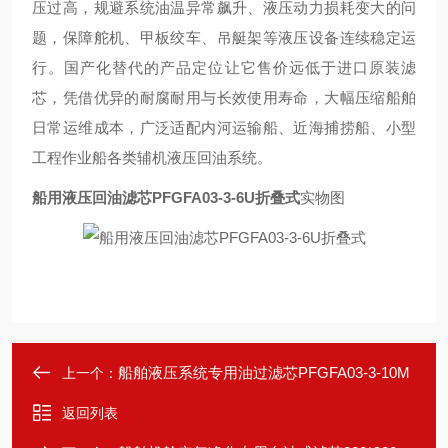
压过高，规避系统油温异常飙升、液压动力损耗变大的问
题，保障舵机、甲板绞车、吊艇架等液压设备连续稳定运
行。国产化替代的产品定位让它售价远低于进口原装滤
芯，凭借优异的耐腐耐用与长效使用寿命，大幅压缩船舶
日常运维成本，广泛适配内河运输船、近海捕捞船、小型
工程作业船各类辅机液压回油系统。
船用液压回油滤芯PFGFA03-3-6U折叠式
实物图
船舶液压系统专用油过滤芯PFGFA03-3-10M
上一个：
返回列表