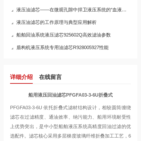
液压油滤芯——在微观孔隙中捍卫液压系统的“血液纯净”
液压油滤芯的工作原理与典型应用解析
船舶回油系统液压滤芯925602Q高效滤油参数
盾构机液压系统专用油滤芯R928005927性能
详细介绍
在线留言
船用液压回油滤芯PFGFA03-3-6U折叠式
PFGFA03-3-6U 依托折叠式滤材结构设计，相较圆筒缠绕
滤芯在过滤精度、通油效率、纳污能力、船用环境耐受性
上优势突出，是中小型船舶液压系统高精度回油过滤的优
选配件。滤芯核心采用多层梯度玻璃纤维折叠加工工艺，6