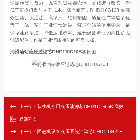
保操作省时省力，无需对过滤器壳体、管路进行改装，降
低了更换门槛与人工成本。综合而言，DHD110G10B 集高
效过滤、大通流、高纳污、结构坚固、适配性广等诸多优
势于一体，契合工业润滑油站、液压泵站的使用需求，是
保障油路清洁、降低运维成本、延长设备寿命的高性价比
过滤配件，也是工业流体净化的可靠选择。
润滑油站液压过滤芯DHD110G10B
实物图
装载机专用液压油滤芯DHD110G05B 高效
上一个：
返回列表
掘进机设备液压系统油滤芯DHD110G20B
下一个：