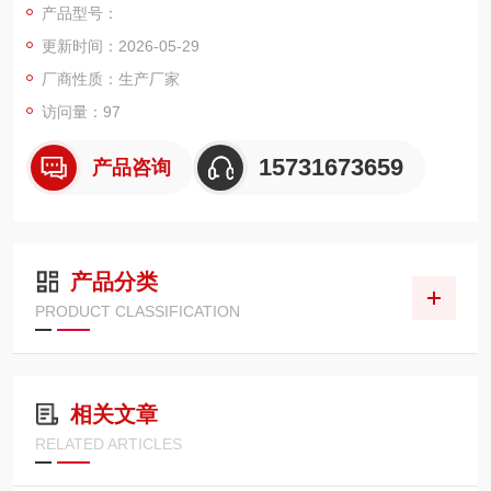
产品型号：
压 32MPa，适用温度区间 - 20℃~120℃。整体尺寸标准，可与
更新时间：2026-05-29
原装滤芯直接互换。
厂商性质：生产厂家
访问量：97
15731673659
产品咨询
产品分类
PRODUCT CLASSIFICATION
相关文章
RELATED ARTICLES