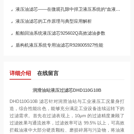
液压油滤芯——在微观孔隙中捍卫液压系统的“血液纯净”
液压油滤芯的工作原理与典型应用解析
船舶回油系统液压滤芯925602Q高效滤油参数
盾构机液压系统专用油滤芯R928005927性能
详细介绍
在线留言
润滑油站液压过滤芯DHD110G10B
DHD110G10B 滤芯针对润滑油站与工业液压工况量身打
造，综合性能出色，能够充分满足工业设备连续运转下的
过滤需求。首先在过滤表现上，10μm 的过滤精度兼顾了
过滤效果与通流效率，过滤效率可达 99.5% 以上，可高效
拦截油液中大部分硬质颗粒、磨损碎屑与污染物，将油液