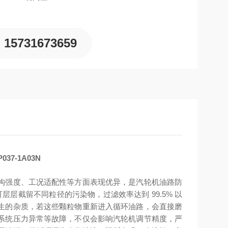
15731673659
7-1A03N
构强度、工况适配性等方面表现优异，是汽轮机油路防
层层截留不同粒径的污染物，过滤效率达到 99.5% 以
生的杂质，若这些颗粒物重新进入循环油路，会直接磨
系统压力异常等故障，不仅会影响汽轮机调节精度，严