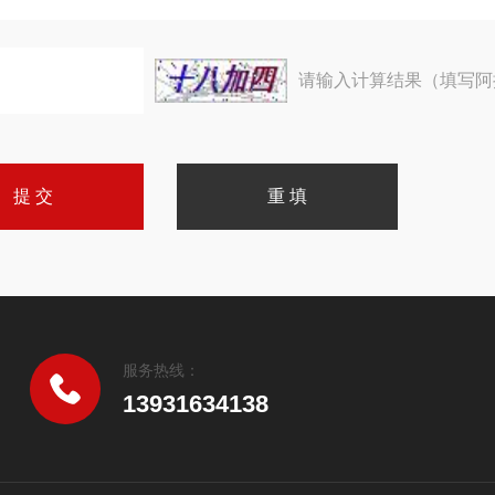
请输入计算结果（填写阿
服务热线：
13931634138