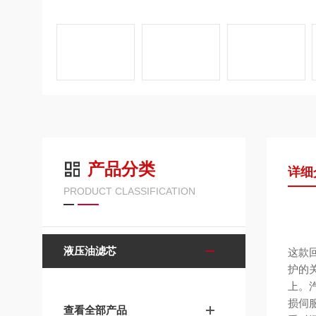
产品分类
详细
PRODUCT CLASSIFICATION
液压油滤芯
这款
护的
上。
损伺
查看全部产品