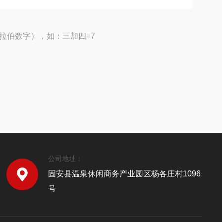
拉伯数字），如：三加四=7
公司地址：
固安县温泉休闲商务产业园区杨各庄村1096
号