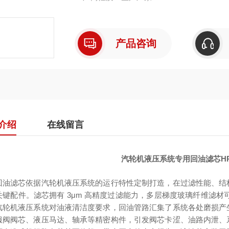
产品咨询
介绍
在线留言
汽轮机液压系统专用回油滤芯HP03
回油滤芯依据汽轮机液压系统的运行特性定制打造，在过滤性能、结
关键配件。滤芯拥有 3μm 高精度过滤能力，多层梯度玻璃纤维滤材可
汽轮机液压系统对油液清洁度要求，回油管路汇集了系统各处磨损产
服阀阀芯、液压马达、轴承等精密构件，引发阀芯卡涩、油路内泄、