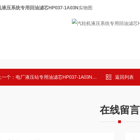
液压系统专用回油滤芯HP037-1A03N
实物图
上一个：
电厂液压站专用油滤芯HP037-1A03N高效
返回列表
在线留言