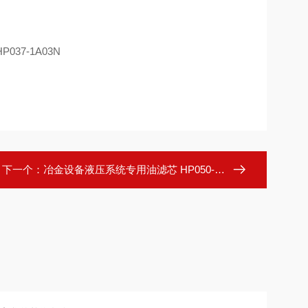
下一个：
冶金设备液压系统专用油滤芯 HP050-1A03AN