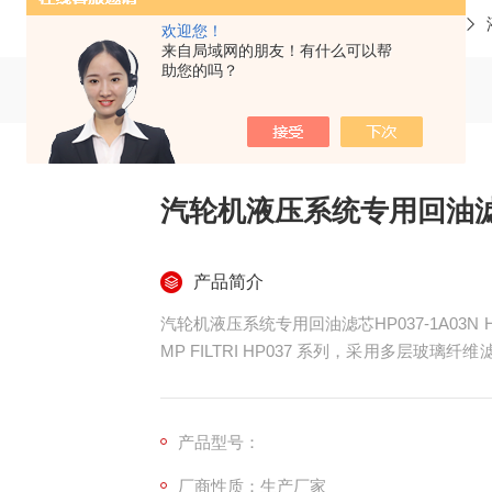
当前位置：
首页
产品中心
欢迎您！
来自局域网的朋友！有什么可以帮
助您的吗？
汽轮机液压系统专用回油滤芯H
产品简介
汽轮机液压系统专用回油滤芯HP037-1A03N 
MP FILTRI HP037 系列，采用多层玻璃
骨架与丁腈橡胶密封，额定耐压 16MPa
属磨粒、锈蚀碎屑、油泥及胶质杂质，运行压
产品型号：
厂商性质：生产厂家