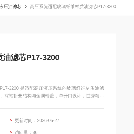
液压油滤芯
高压系统适配玻璃纤维材质油滤芯P17-3200
滤芯P17-3200
 P17-3200 是适配高压液压系统的玻璃纤维材质油滤
、深褶折叠结构与金属端盖，单开口设计，过滤精度
外径 90.4mm× 内径 48.3mm× 长度 327.9mm。专
更新时间：2026-05-27
访问量：96