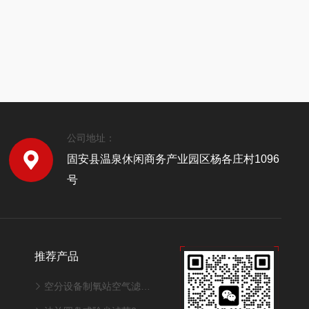
公司地址：
固安县温泉休闲商务产业园区杨各庄村1096
号
推荐产品
空分设备制氧站空气滤筒320*1000mm