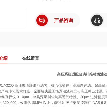
产品咨询
介绍
在线留言
高压系统适配玻璃纤维材质油滤芯P
P17-3200 高压玻璃纤维油滤芯，核心优势在于
高精度过滤、超高耐
的严苛净化需求打造，全面解决重工场景油液污染与高压冲击难题。
单丝直径仅 3-10μm，兼具深层捕尘与高透气特性。20μm 过滤
 β20≥200，效率达 99.5% 以上，能将油液污染度控制在 NA