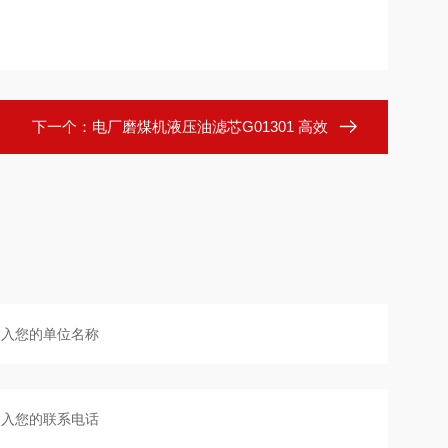
下一个：
电厂磨煤机液压油滤芯G01301 高效