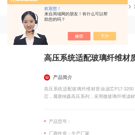
当前位置：
首页
产品中心
欢迎您！
来自局域网的朋友！有什么可以帮
助您的吗？
高压系统适配玻璃纤维材质油
产品简介
高压系统适配玻璃纤维材质油滤芯P17-3200
芯，属唐纳森高压系列，采用微玻璃纤维滤材
20μm，额定耐压435PSID（约 3MPa），尺寸约
为高压泵站、重工机械等恶劣工况设计。
产品型号：
厂商性质：生产厂家