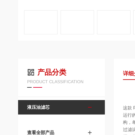
产品分类
详细
PRODUCT CLASSIFICATION
液压油滤芯
这款 
运行
构，
过滤比
查看全部产品