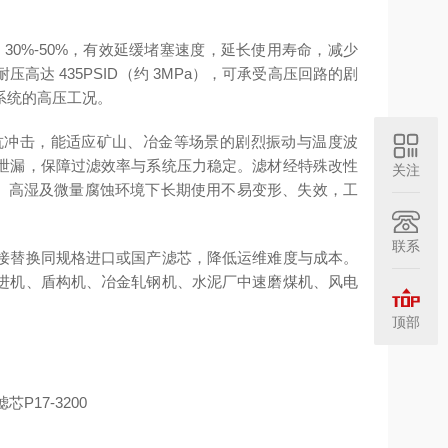
30%-50%，有效延缓堵塞速度，延长使用寿命，减少
耐压高达 435PSID（约 3MPa）
，可承受高压回路的剧
系统的高压工况。
抗冲击，能适应矿山、冶金等场景的剧烈振动与温度波
泄漏，保障过滤效率与系统压力稳定。滤材经特殊改性
关注
、高湿及微量腐蚀环境下长期使用不易变形、失效，工
联系
接替换同规格进口或国产滤芯，降低运维难度与成本。
进机、盾构机、冶金轧钢机、水泥厂中速磨煤机、风电
顶部