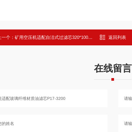
上一个：
矿用空压机适配自洁式过滤芯320*1000mm
返回列表
在线留言