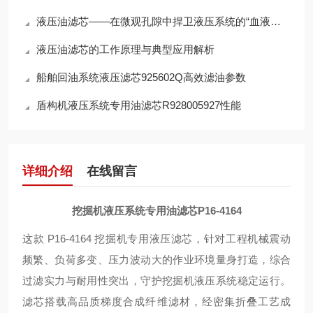
液压油滤芯——在微观孔隙中捍卫液压系统的“血液纯净”
液压油滤芯的工作原理与典型应用解析
船舶回油系统液压滤芯925602Q高效滤油参数
盾构机液压系统专用油滤芯R928005927性能
详细介绍
在线留言
挖掘机液压系统专用油滤芯P16-4164
这款 P16-4164 挖掘机专用液压滤芯，针对工程机械震动
频繁、负荷多变、压力波动大的作业环境量身打造，综合
过滤实力与耐用性突出，守护挖掘机液压系统稳定运行。
滤芯搭载高品质梯度合成纤维滤材，经密集折叠工艺成