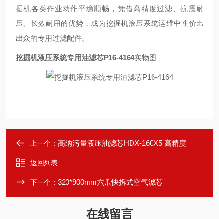
掘机各类作业动作平稳顺畅，凭借高精度过滤、抗震耐
压、长效耐用的优势，成为挖掘机液压系统运维中性价比
出众的专用过滤配件。
挖掘机液压系统专用油滤芯P16-4164
实物图
高纳污量液压油滤芯HDX-160X5 高精度
上一个：
返回列表
320*900mm六爪快拆式空气滤芯
下一个：
在线留言