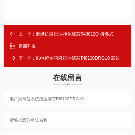
磨煤机液压油净化滤芯943812Q 折叠式
上一个：
返回列表
风电齿轮箱液压油滤芯PI8130DRG10 高效
下一个：
在线留言