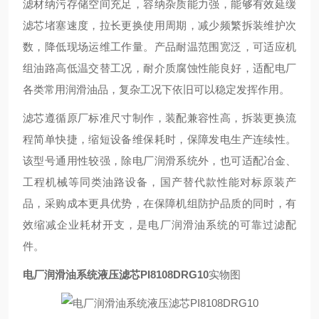
滤材纳污存储空间充足，容纳杂质能力强，能够有效延缓
滤芯堵塞速度，拉长更换使用周期，减少频繁拆装维护次
数，降低现场运维工作量。产品耐温范围宽泛，可适应机
组油路高低温交替工况，耐介质腐蚀性能良好，适配电厂
各类常用润滑油品，复杂工况下依旧可以稳定发挥作用。
滤芯遵循原厂标准尺寸制作，装配兼容性高，拆装更换流
程简单快捷，缩短设备维保耗时，保障发电生产连续性。
该型号通用性较强，除电厂润滑系统外，也可适配冶金、
工程机械等同类油路设备，国产替代款性能对标原装产
品，采购成本更具优势，在保障机组防护品质的同时，有
效缩减企业耗材开支，是电厂润滑油系统的可靠过滤配
件。
电厂润滑油系统液压滤芯PI8108DRG10
实物图