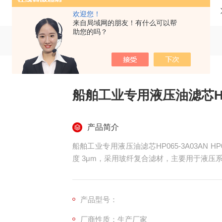
当前位置：
首页
产品中心
欢迎您！
来自局域网的朋友！有什么可以帮
助您的吗？
船舶工业专用液压油滤芯HP0
产品简介
船舶工业专用液压油滤芯HP065-3A03AN H
度 3μm，采用玻纤复合滤材，主要用于液
等设备，拦截油液中金属磨粒、粉尘、胶体
度、高压耐冲击、纳污量大、密封性好、抗疲
产品型号：
厂商性质：生产厂家