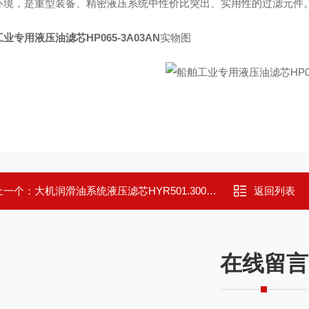
环境，是重型装备、精密液压系统中性价比突出、实用性的过滤元件
业专用液压油滤芯HP065-3A03AN
实物图
上一个：
大机润滑油系统液压滤芯HYR501.300.10ES
返回列表
在线留言