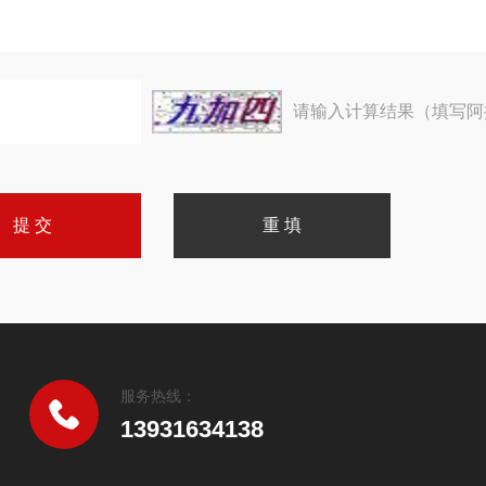
请输入计算结果（填写阿
服务热线：
13931634138