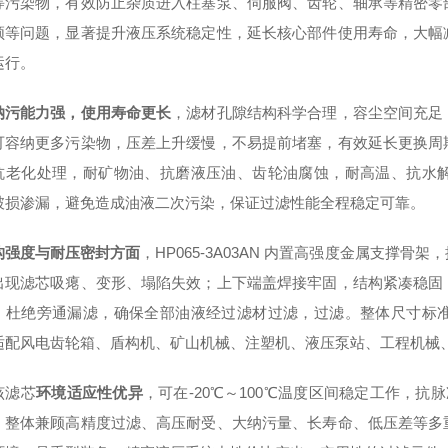
等污染物，有效防止杂质进入柱塞泵、伺服阀、齿轮、轴承等精密零
顿等问题，显著提升液压系统稳定性，延长核心部件使用寿命，大幅
运行。
纳污能力强，使用寿命更长
，滤材孔隙结构科学合理，容尘空间充足
可容纳更多污染物，压差上升缓慢，不易提前堵塞，有效延长更换周
抗老化处理，耐矿物油、抗磨液压油、齿轮油腐蚀，耐高温、抗水
破损渗漏，避免造成油液二次污染，保证过滤性能全程稳定可靠。
构强度与耐压密封方面
，HP065‑3A03AN 内置高强度金属支撑
出现滤芯吸瘪、变形、塌陷失效；上下端盖焊接牢固，结构紧凑稳固
，杜绝旁通漏滤，确保全部油液经过滤材过滤，过滤。整体尺寸标
适配风电齿轮箱、盾构机、矿山机械、注塑机、液压泵站、工程机械
该滤芯
环境适应性优异
，可在‑20℃～100℃温度区间稳定工作，抗
；整体兼顾高精度过滤、高压耐受、大纳污量、长寿命、低压差等多