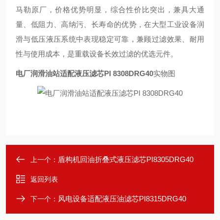
马勒原厂，价格优势明显，综合性价比突出，兼具大通
量、低阻力、高纳污、长寿命的优势，在大型工业设备润
滑与低压液压系统中表现稳定可靠，兼顾过滤效果、耐用
性与使用成本，是重载设备长效过滤的优选元件。
电厂润滑油站适配液压滤芯PI 8308DRG40
实物图
盾构机回油折叠式液压滤芯PI8305DRG40
上一个：
返回列表
风电设备适配液压油滤芯PI8315DRG40
下一个：