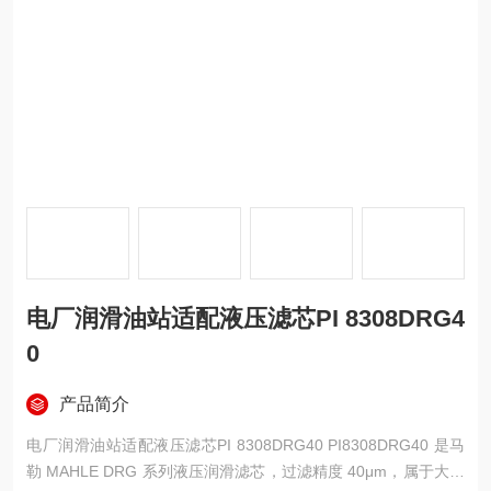
电厂润滑油站适配液压滤芯PI 8308DRG4
0
产品简介
电厂润滑油站适配液压滤芯PI 8308DRG40 PI8308DRG40 是马
勒 MAHLE DRG 系列液压润滑滤芯，过滤精度 40μm，属于大流