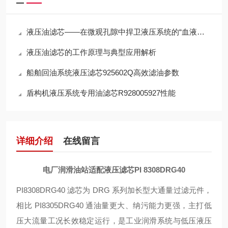
液压油滤芯——在微观孔隙中捍卫液压系统的“血液纯净”
液压油滤芯的工作原理与典型应用解析
船舶回油系统液压滤芯925602Q高效滤油参数
盾构机液压系统专用油滤芯R928005927性能
详细介绍
在线留言
电厂润滑油站适配液压滤芯PI 8308DRG40
PI8308DRG40 滤芯为 DRG 系列加长型大通量过滤元件，
相比 PI8305DRG40 通油量更大、纳污能力更强，主打低
压大流量工况长效稳定运行，是工业润滑系统与低压液压