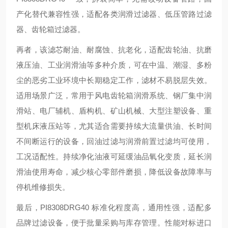
产化替代兼容性强，适配各类润滑过滤器、低压管路过滤
器、齿轮箱过滤器。
再者，该滤芯耐油、耐腐蚀、抗老化，适配齿轮油、抗磨
液压油、工业润滑油等多种介质，可在中温、潮湿、多粉
尘的恶劣工业环境中长期稳定工作，滤材不易脱层失效。
适用场景广泛，常用于风电齿轮箱润滑系统、钢厂集中润
滑站、电厂辅机、盾构机、矿山机械、大型注塑设备、重
型机床液压站等，尤其适合需要持续大流量供油、长时间
不间断运行的设备，回油过滤与润滑前置过滤均可使用，
工况适配性。持续净化油液可延缓油品氧化变质，延长润
滑油使用寿命，减少核心零部件磨损，降低设备故障率与
停机维修损失。
最后，PI8308DRG40 标准化程度高，通用性强，适配多
品牌过滤设备，便于批量采购与库存管理。性能对标进口