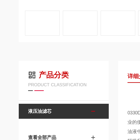
产品分类
详细
PRODUCT CLASSIFICATION
液压油滤芯
03
业的
油液
查看全部产品