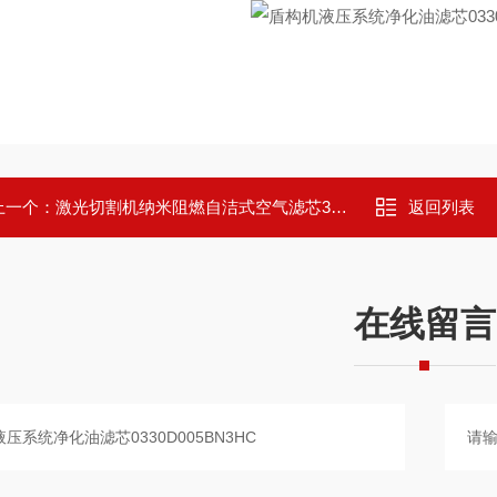
上一个：
激光切割机纳米阻燃自洁式空气滤芯320*1000
返回列表
在线留言