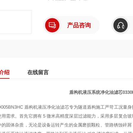
产品咨询
介绍
在线留言
盾构机液压系统净化油滤芯0330D
30D005BN3HC 盾构机液压净化油滤芯专为隧道盾构施工严苛工
使用需求。首先它拥有 5 微米高精度深层过滤能力，采用多层复合
中的固体杂质，无论是设备运转产生的金属磨损颗粒、管路锈蚀碎屑