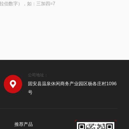
拉伯数字），如：三加四=7
公司地址：
固安县温泉休闲商务产业园区杨各庄村1096
号
推荐产品