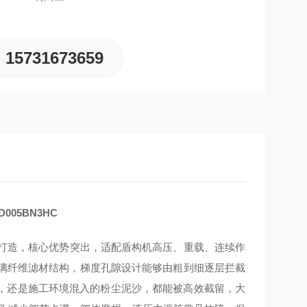
15731673659
005BN3HC
况量身打造，核心优势突出，适配盾构机高压、重载、连续作
玻璃纤维滤材结构，梯度孔隙设计能够由粗到细逐层拦截
，还是施工环境混入的粉尘泥沙，都能被高效截留，大