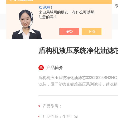
当前位置：
首页
产品中心
欢迎您！
来自局域网的朋友！有什么可以帮
助您的吗？
盾构机液压系统净化油滤芯03
产品简介
盾构机液压系统净化油滤芯0330D005BN3HC
滤芯，属于贺德克标准高压系列滤芯，过滤精
量大，专门用于盾构机主液压回路、润滑系统
与微小颗粒物，稳定油液清洁度，保护盾构机
产品型号：
厂商性质：生产厂家