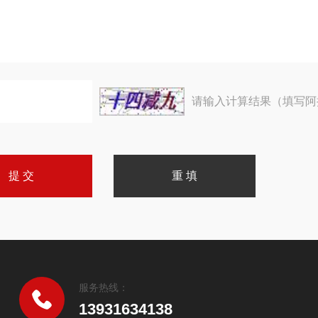
请输入计算结果（填写阿
服务热线：
13931634138