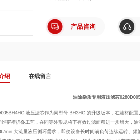
产品咨询
介绍
在线留言
油除杂质专用液压滤芯0280D00
0D005BH4HC 液压滤芯作为同型号 BH3HC 的升级版本，在
纤维密褶折叠工艺，在同等外形规格下有效过滤面积进一步增大，油
280L/min 大流量液压循环需求，即便设备长时间满负荷连续运转