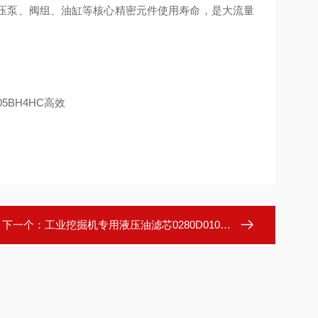
压泵、阀组、油缸等核心精密元件使用寿命，是大流量
下一个：
工业挖掘机专用液压油滤芯0280D010BH3HC