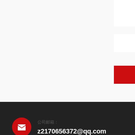
公司邮箱：
z2170656372@qq.com