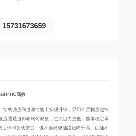
15731673659
5BH4HC高效
滤材配置、结构强度和过滤性能上实现升级，采用四层梯度超细
液流通通道排布均匀规整，过流阻力更低，能够稳定承
、频繁启停和负载突变，也不会出现油路压降升高、供油不