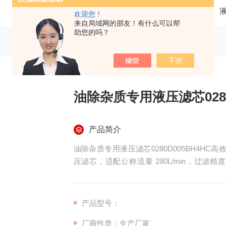
当前位置：
首页
产品中心
欢迎您！
来自局域网的朋友！有什么可以帮
助您的吗？
油除杂质专用液压滤芯0280
产品简介
油除杂质专用液压滤芯0280D005BH4HC高效 
压滤芯，适配公称流量 280L/min，过滤精
构，相比 BH3HC 滤材层级、纳污能力与
站、风电液压系统等重载高压工况设计，尺寸
产品型号：
厂商性质：生产厂家