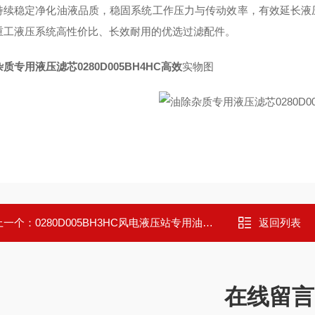
持续稳定净化油液品质，稳固系统工作压力与传动效率，有效延长液
重工液压系统高性价比、长效耐用的优选过滤配件。
质专用液压滤芯0280D005BH4HC高效
实物图
上一个：
0280D005BH3HC风电液压站专用油滤芯
返回列表
在线留言