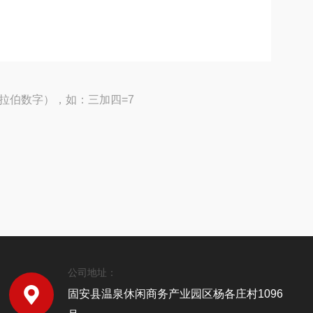
拉伯数字），如：三加四=7
公司地址：
固安县温泉休闲商务产业园区杨各庄村1096