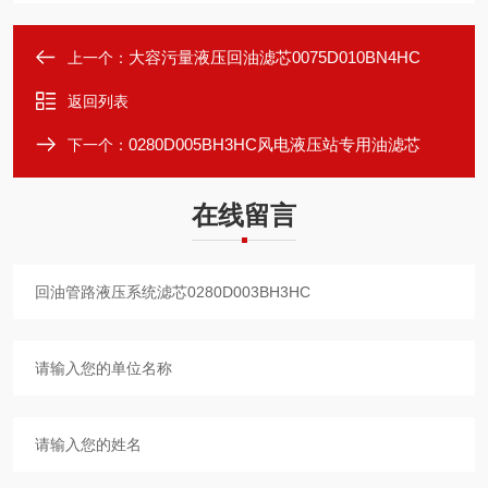
大容污量液压回油滤芯0075D010BN4HC
上一个：
返回列表
0280D005BH3HC风电液压站专用油滤芯
下一个：
在线留言