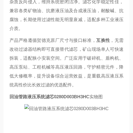
杂质反向侵入，维持系统密闭洁净。滤芯化学稳定性佳，
兼容各类矿物油、抗磨液压油及合成液压油，耐酸碱、抗
腐蚀，长期使用过滤性能无明显衰减，适配多种工业液压
介质。
产品严格遵循贺德克原厂尺寸与接口标准，
互换性
，无需
改动过滤器结构即可直接替代滤芯，矿山现场单人可快速
拆装，适配狭小安装空间。广泛应用于破碎机、盾构机、
高压泵站、工程机械等高压液压回路，守护精密元件，降
低大修概率，提升设备综合运营效益，是重载高压液压系
统高性价比长效过滤的优选配件。
回油管路液压系统滤芯0280D003BH3HC
实物图