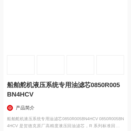
船舶舵机液压系统专用油滤芯0850R005
BN4HCV
产品简介
船舶舵机液压系统专用油滤芯0850R005BN4HCV 0850R005BN
4HCV 是贺德克原厂高精度液压回油滤芯，R 系列标准回油元