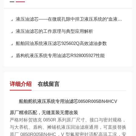
液压油滤芯——在微观孔隙中捍卫液压系统的“血液纯净”
液压油滤芯的工作原理与典型应用解析
船舶回油系统液压滤芯925602Q高效滤油参数
盾构机液压系统专用油滤芯R928005927性能
详细介绍
在线留言
船舶舵机液压系统专用油滤芯0850R005BN4HCV
原厂精准匹配，无缝直装无需改装
严格对标贺德克 0850R 系列原厂尺寸、接口与密封规格，
与大养机、盾构、摊铺机液压回油滤座通用，可直接替换
原厂 0850R005BN4HC，V 型氟胶密封适配高温工况，安