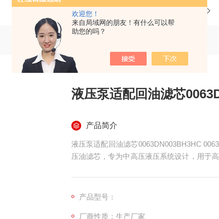
当前位置：
首页
产品中心
欢迎您！
来自局域网的朋友！有什么可以帮
助您的吗？
液压泵适配回油滤芯0063DN
产品简介
液压泵适配回油滤芯0063DN003BH3HC 00
压油滤芯，专为中高压液压系统设计，用于高
护液压泵、阀、油缸等精密元件，常见于重工
产品型号：
厂商性质：生产厂家