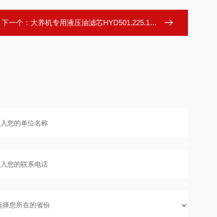
下一个：
大养机专用液压油滤芯HYD501.225.10/400ES