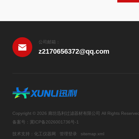
公司邮箱：
z2170656372@qq.com
Copyright © 2026 廊坊迅利过滤器材有限公司 All Rights Reserve
备案号：
冀ICP备2026001736号-1
技术支持：
化工仪器网
管理登录
sitemap.xml