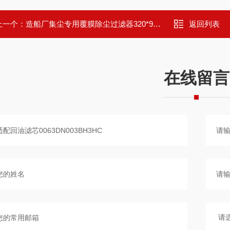
上一个：
造船厂集尘专用覆膜除尘过滤器320*900mm
返回列表
在线留言