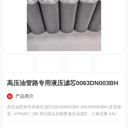
高压油管路专用液压滤芯0063DN003BH
产品简介
高压油管路专用液压滤芯0063DN003BH 0063DN003BH 是贺德
克（HYDAC）DN 系列高压高精度液压油滤芯，公称流量 63L/mi
n、过滤精度 3μm，专为中高压液压系统压力管路设计，适配 DI
N 24550 标准过滤器。采用BH 高抗塌多层玻璃纤维滤材 + 金属