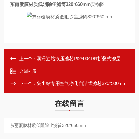
东丽覆膜材质低阻除尘滤筒320*660mm
实物图
润滑油站液压滤芯PI25004DN折叠式滤层
上一个：
返回列表
集尘站专用空气净化自洁式滤芯320*900mm
下一个：
在线留言