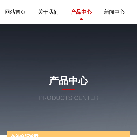
网站首页
关于我们
产品中心
新闻中心
产品中心
PRODUCTS CENTER