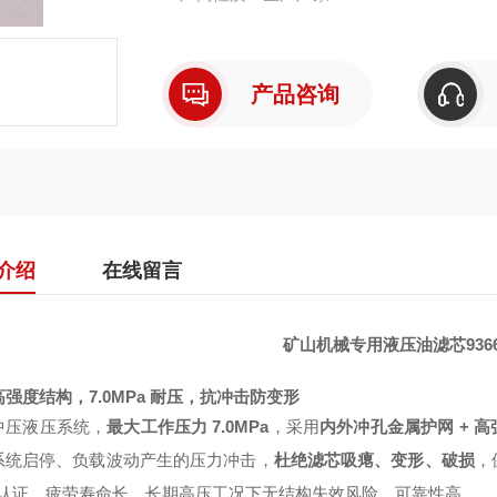
产品咨询
介绍
在线留言
矿山机械专用液压油滤芯9366
强度结构，7.0MPa 耐压，抗冲击防变形
中压液压系统，
最大工作压力 7.0MPa
，采用
内外冲孔金属护网 + 
系统启停、负载波动产生的压力冲击，
杜绝滤芯吸瘪、变形、破损
，
43 认证，疲劳寿命长，长期高压工况下无结构失效风险，可靠性高。