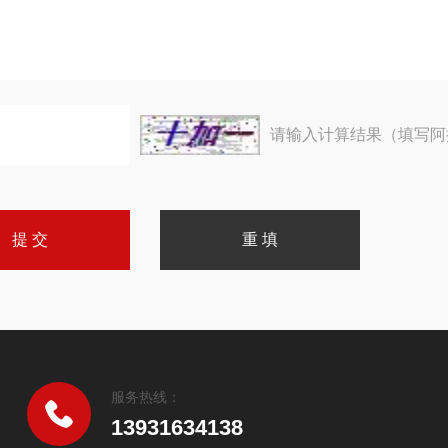
请输入计算结果（填写阿
服务热线：
13931634138