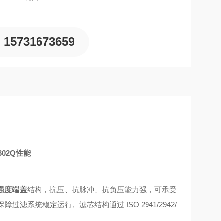
15731673659
02Q性能
高强度端盖
结构，抗压、抗脉冲、抗负压能力强，可承受
保障过滤系统稳定运行。滤芯结构通过 ISO 2941/2942/