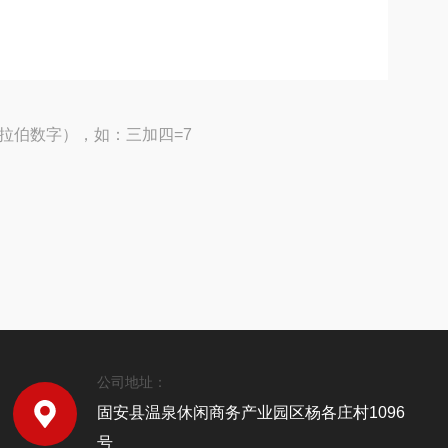
拉伯数字），如：三加四=7
公司地址：
固安县温泉休闲商务产业园区杨各庄村1096
号