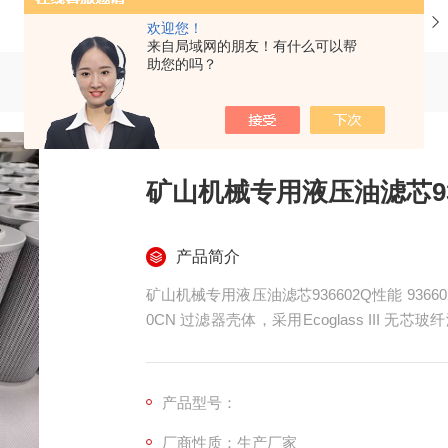
当前位置：
首页
产品中心
欢迎您！
来自局域网的朋友！有什么可以帮
助您的吗？
矿山机械专用液压油滤芯93
产品简介
矿山机械专用液压油滤芯936602Q性能 93660
0CN 过滤器壳体，采用Ecoglass III 无
专为工程机械、矿山机械、风电与工业液压系
元件，延长系统寿命。
产品型号：
厂商性质：生产厂家