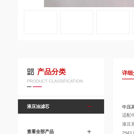
产品分类
详细
PRODUCT CLASSIFICATION
液压油滤芯
中压高
适配
液压
查看全部产品
29