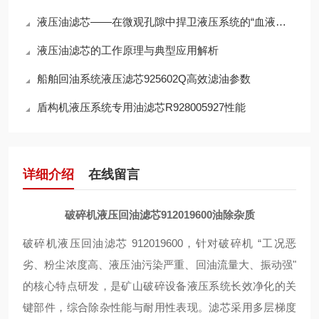
液压油滤芯——在微观孔隙中捍卫液压系统的“血液纯净”
液压油滤芯的工作原理与典型应用解析
船舶回油系统液压滤芯925602Q高效滤油参数
盾构机液压系统专用油滤芯R928005927性能
详细介绍
在线留言
破碎机液压回油滤芯912019600油除杂质
破碎机液压回油滤芯 912019600，针对破碎机 “工况恶
劣、粉尘浓度高、液压油污染严重、回油流量大、振动强"
的核心特点研发，是矿山破碎设备液压系统长效净化的关
键部件，综合除杂性能与耐用性表现。滤芯采用
多层梯度