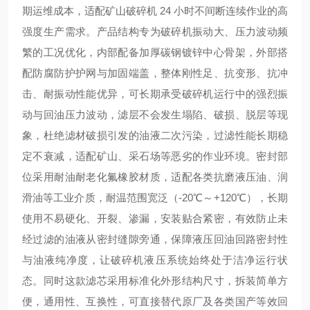
期运维成本，适配矿山破碎机 24 小时不间断连续作业的高
强度生产需求。产品结构专为破碎机振动大、压力波动频
繁的工况优化，内部配备
加厚碳钢镀锌中心骨架
，外部搭
配防腐防护护网与加固端盖，整体刚性足、抗变形、抗冲
击、耐振动性能优异，可长期承受破碎机运行中的强烈振
动与回油压力波动，滤层不会发生塌陷、破损、脱层等现
象，杜绝滤材破损引发的油液二次污染，过滤性能长期稳
定不衰减，适配矿山、采石场等恶劣的作业环境。密封部
位采用
耐油耐老化氟橡胶材质
，适配各类抗磨液压油、润
滑油等工业介质，耐温范围宽泛（-20℃～+120℃），长期
使用不易硬化、开裂、渗漏，安装贴合紧密，有效防止未
经过滤的油液从密封缝隙旁通，保障液压回油回路密封性
与油液纯净度，让破碎机液压系统始终处于洁净运行状
态。同时这款滤芯采用标准化外形结构尺寸，拆装简单方
便，通用性、互换性，可直接替代原厂及各类国产等效回