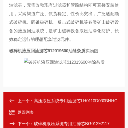
油滤芯，无需改动现有过滤器和管路结构即可直接安装使
用，采购渠道广泛、供货稳定、性价比突出，广泛适配颚
式破碎机、圆锥破碎机、反击式破碎机等各类矿山破碎设
备的液压回油系统，是矿山破碎设备液压油净化防护、长
效稳定运行的理想配套过滤元件。
破碎机液压回油滤芯912019600油除杂质
实物图
高压液压系统专用油滤芯LH0110D030BNHC
上一个：
返回列表
破碎机液压系统专用油滤芯BG01292117
下一个：