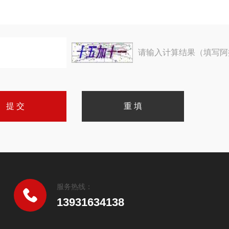
请输入计算结果（填写阿
服务热线：
13931634138