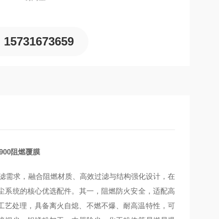
15731673659
900阻燃覆膜
全过滤需求，融合阻燃材质、高效过滤与结构强化设计，在
尘系统的核心优选配件。其一，
阻燃防火安全，适配高
工艺处理，具备
离火自熄、不燃不爆、耐高温
特性，可