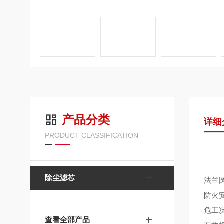
产品分类
详细
PRODUCT CLASSIFICATION
除尘滤芯
法兰
防火
危工
查看全部产品