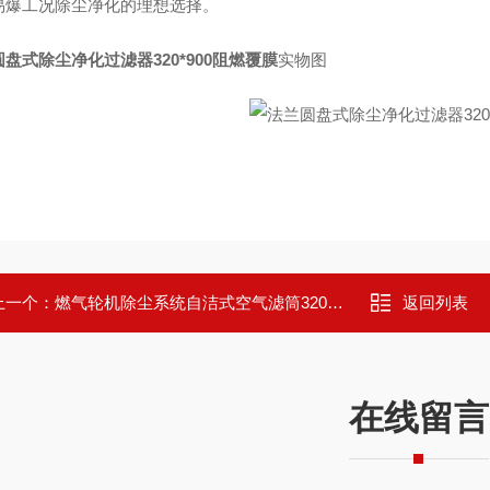
易爆工况除尘净化的理想选择。
盘式除尘净化过滤器320*900阻燃覆膜
实物图
上一个：
燃气轮机除尘系统自洁式空气滤筒320*900mm
返回列表
在线留言