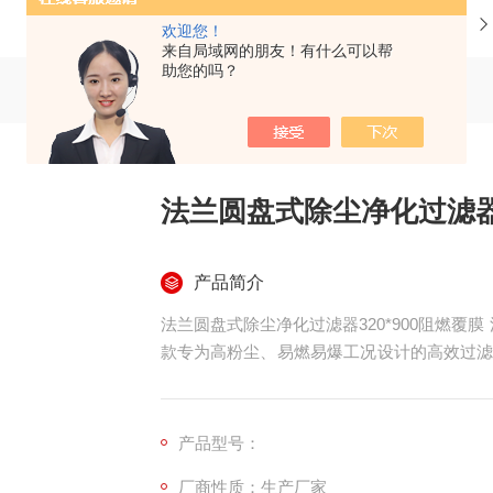
当前位置：
首页
产品中心
欢迎您！
来自局域网的朋友！有什么可以帮
助您的吗？
法兰圆盘式除尘净化过滤器3
产品简介
法兰圆盘式除尘净化过滤器320*900阻燃覆膜 
款专为高粉尘、易燃易爆工况设计的高效过滤元
兰圆盘安装端盖，具备阻燃防火、高效除尘、
烟净化、粉体回收及防爆环境空气过滤，可有
安全稳定运行。
产品型号：
厂商性质：生产厂家