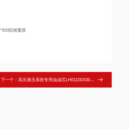
下一个：
高压液压系统专用油滤芯LH0110D030BNHC