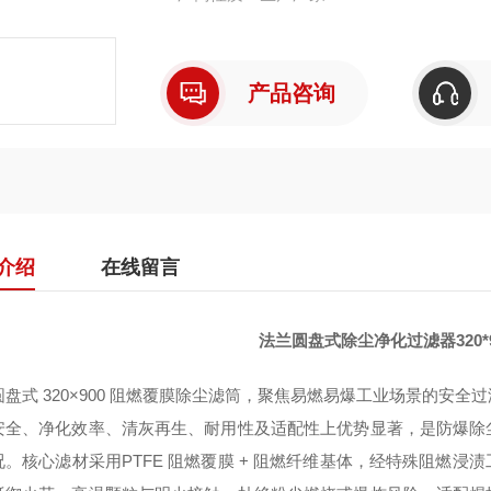
产品咨询
介绍
在线留言
法兰圆盘式除尘净化过滤器320*
圆盘式 320×900 阻燃覆膜除尘滤筒，聚焦易燃易爆工业场景的安
安全、净化效率、清灰再生、耐用性及适配性上优势显著，是防爆除
况
。核心滤材采用
PTFE 阻燃覆膜 + 阻燃纤维基体
，经特殊阻燃浸渍