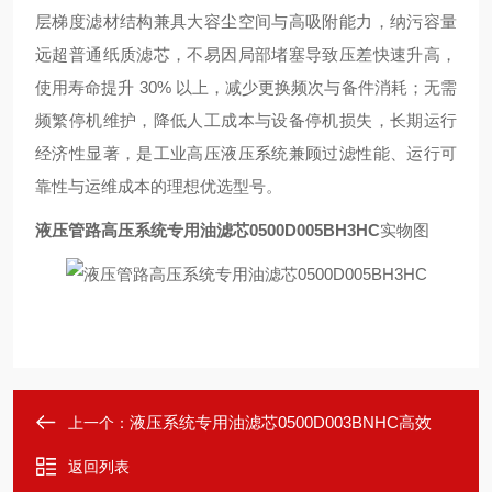
层梯度滤材结构兼具大容尘空间与高吸附能力，纳污容量
远超普通纸质滤芯，不易因局部堵塞导致压差快速升高，
使用寿命提升 30% 以上
，减少更换频次与备件消耗；无需
频繁停机维护，降低人工成本与设备停机损失，长期运行
经济性显著，是工业高压液压系统兼顾过滤性能、运行可
靠性与运维成本的理想优选型号。
液压管路高压系统专用油滤芯0500D005BH3HC
实物图
液压系统专用油滤芯0500D003BNHC高效
上一个：
返回列表