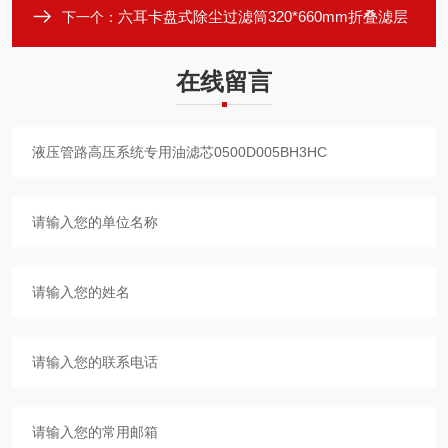
六耳卡盘式除尘过滤筒320*660mm折叠滤层
下一个：
在线留言