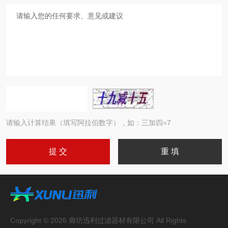
请输入计算结果（填写阿拉伯数字），如：三加四=7
Copyright © 2026 廊坊迅利过滤器材有限公司 All Rights