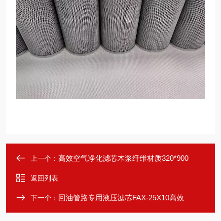
高效空气净化滤芯木浆纤维材质320*900
上一个：
返回列表
回油管路专用液压滤芯FAX-25X10高效
下一个：