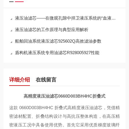
液压油滤芯——在微观孔隙中捍卫液压系统的“血液纯净”
液压油滤芯的工作原理与典型应用解析
船舶回油系统液压滤芯925602Q高效滤油参数
盾构机液压系统专用油滤芯R928005927性能
详细介绍
在线留言
高精度液压油滤芯0660D003BH4HC折叠式
这款 0660D003BH4HC 折叠式高精度液压油滤芯，凭借精
密滤材配置、折叠结构设计与高抗压整体构造，在高压精
密液压工况中具备使用优势。首先它采用优质梯度玻璃纤