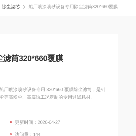
除尘滤芯
船厂喷涂喷砂设备专用除尘滤筒320*660覆膜
筒320*660覆膜
船厂喷涂喷砂设备专用 320*660 覆膜除尘滤筒，是针
尘等高粉尘、高腐蚀工况定制的专用过滤耗材。
更新时间：2026-04-27
访问量：144