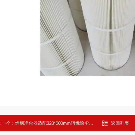
上一个：
焊烟净化器适配320*900mm阻燃除尘滤筒
返回列表