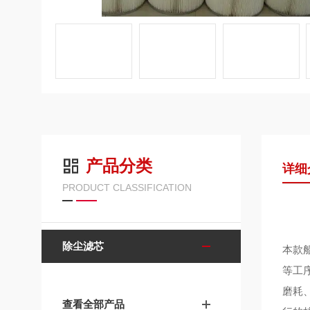
产品分类
详细
PRODUCT CLASSIFICATION
除尘滤芯
本款
等工
磨耗
查看全部产品