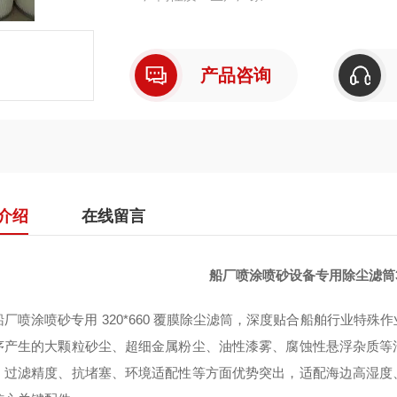
产品咨询
介绍
在线留言
船厂喷涂喷砂设备专用除尘滤筒32
船厂喷涂喷砂专用 320*660 覆膜除尘滤筒，深度贴合船舶行业特
序产生的大颗粒砂尘、超细金属粉尘、油性漆雾、腐蚀性悬浮杂质等
、过滤精度、抗堵塞、环境适配性等方面优势突出，适配海边高湿度