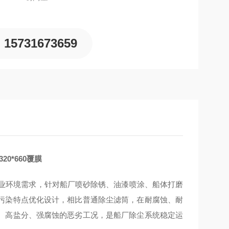
15731673659
0*660覆膜
殊作业环境需求，针对船厂喷砂除锈、油漆喷涂、船体打磨
污染特点优化设计，相比普通除尘滤筒，在耐腐蚀、耐
、高盐分、强腐蚀的恶劣工况，是船厂除尘系统稳定运