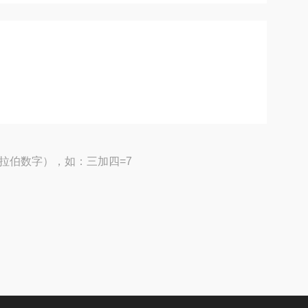
拉伯数字），如：三加四=7