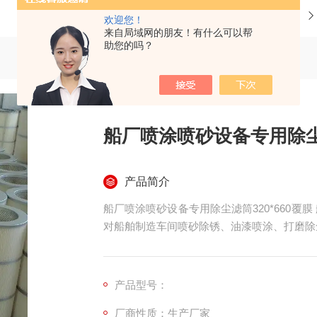
当前位置：
首页
产品中心
欢迎您！
来自局域网的朋友！有什么可以帮
助您的吗？
船厂喷涂喷砂设备专用除尘滤
产品简介
船厂喷涂喷砂设备专用除尘滤筒320*660覆膜 
对船舶制造车间喷砂除锈、油漆喷涂、打磨除
产品型号：
厂商性质：生产厂家