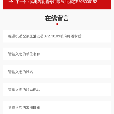
风电齿轮箱专用液压油滤芯R928006152
下一个：
在线留言