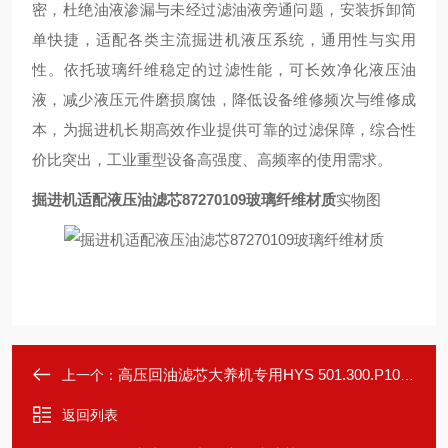
密，杜绝油液渗漏与未经过滤油液旁通问题，安装拆卸简
单快捷，适配各类主流掘进机液压系统，通用性与实用
性。依托玻璃纤维稳定的过滤性能，可长效净化液压油
液，减少液压元件磨损腐蚀，降低设备维修频次与维修成
本，为掘进机长期高效作业提供可靠的过滤保障，综合性
价比突出，工业重型设备高强度、高频率的使用需求。
掘进机适配液压油滤芯87270109玻璃纤维材质
实物图
高压回油滤芯大养机专用HYS 501.300.P10ES
上一个：
返回列表