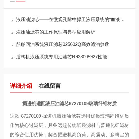
液压油滤芯——在微观孔隙中捍卫液压系统的“血液纯净”
液压油滤芯的工作原理与典型应用解析
船舶回油系统液压滤芯925602Q高效滤油参数
盾构机液压系统专用油滤芯R928005927性能
详细介绍
在线留言
掘进机适配液压油滤芯87270109玻璃纤维材质
这款 87270109 掘进机液压油滤芯选用优质玻璃纤维材质
作为核心过滤层，具备远超传统纸质滤材与普通化纤滤材
的综合使用优势，契合掘进机高负荷、高震动、多粉尘的