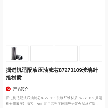
掘进机适配液压油滤芯87270109玻璃纤
维材质
产品简介
掘进机适配液压油滤芯87270109玻璃纤维材质 87270109 掘进
机专用液压油滤芯，核心采用高强度玻璃纤维复合滤材打造，是