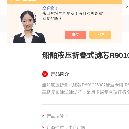
当前位置：
首页
产品中心
欢迎您！
来自局域网的朋友！有什么可以帮
助您的吗？
船舶液压折叠式滤芯R9010
产品简介
船舶液压折叠式滤芯R901025382滤油专用 
高精度回油滤油滤芯，采用多层复合玻纤折
机、锚机、甲板吊、舱盖液压单元及机舱泵站
产品型号：
厂商性质：生产厂家