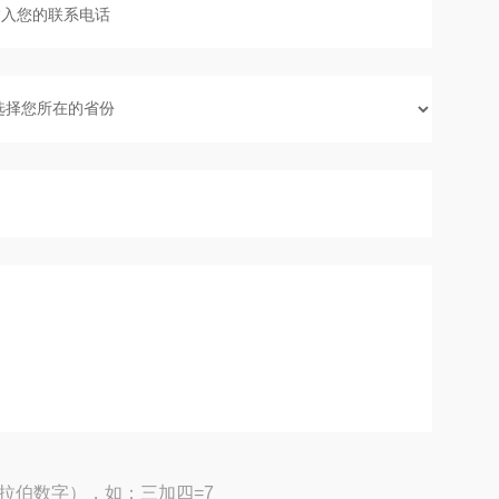
拉伯数字），如：三加四=7