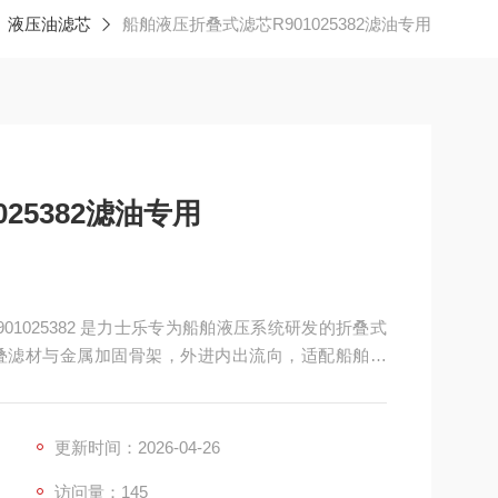
液压油滤芯
船舶液压折叠式滤芯R901025382滤油专用
25382滤油专用
R901025382 是力士乐专为船舶液压系统研发的折叠式
叠滤材与金属加固骨架，外进内出流向，适配船舶舵
等中高压油路。
更新时间：2026-04-26
访问量：145