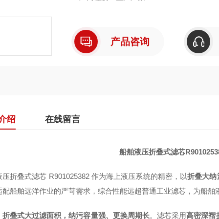
产品咨询
介绍
在线留言
船舶液压折叠式滤芯R901025
压折叠式滤芯 R901025382 作为海上液压系统的精密，以
折叠大纳
适配船舶远洋作业的严苛需求，综合性能远超普通工业滤芯，为船舶
，
折叠式大过滤面积，纳污容量强、更换周期长
。滤芯采用
高密深褶