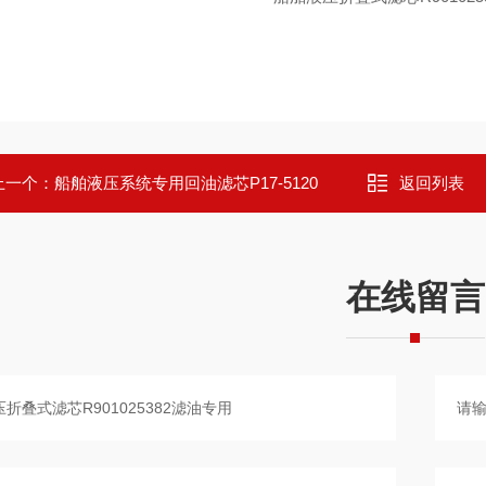
上一个：
船舶液压系统专用回油滤芯P17-5120
返回列表
在线留言