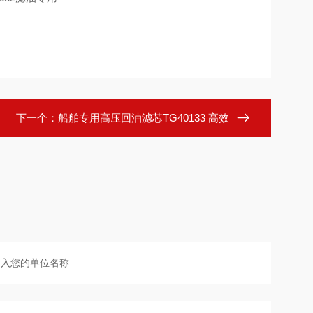
下一个：
船舶专用高压回油滤芯TG40133 高效